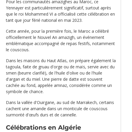
Pour les communautés amazighes au Maroc, ce
Yennayer est particulièrement significatif, surtout après
que le roi Mohammed VI a officialisé cette célébration en
tant que jour férié national en mai 2023.
Cette année, pour la première fois, le Maroc a célébré
officiellement le Nouvel An amazigh, un événement
emblématique accompagné de repas festifs, notamment
le couscous.
Dans les maisons du Haut Atlas, on prépare également la
tagoula, faite de gruau d'orge ou de maïs, servie avec du
smen (beurre clarifié), de l'huile d'olive ou de l'huile
d'argan et du miel. Une pierre de datte est souvent
cachée au fond, appelée amnaz, considérée comme un
symbole de chance.
Dans la vallée d'Ouirgane, au sud de Marrakech, certains
cachent une amande dans un monticule de couscous
surmonté d'œufs durs et de cannelle.
Célébrations en Algérie