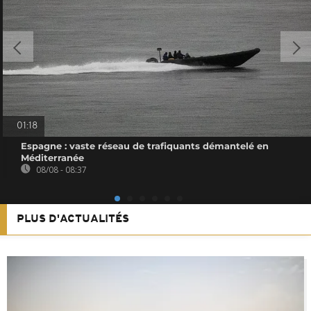
01:18
Espagne : vaste réseau de trafiquants démantelé en
Méditerranée
08/08 - 08:37
PLUS D'ACTUALITÉS