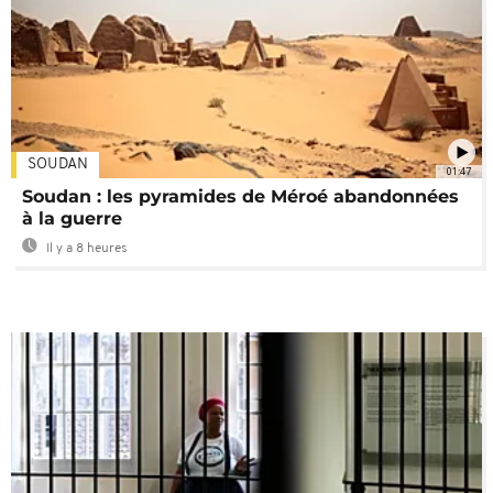
SOUDAN
01:47
Soudan : les pyramides de Méroé abandonnées
à la guerre
Il y a 8 heures