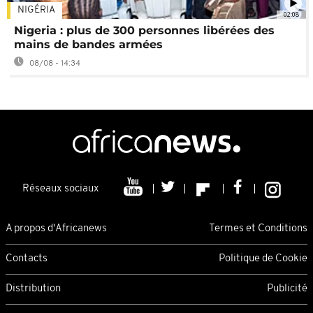
NIGÉRIA
02:08
Nigeria : plus de 300 personnes libérées des
mains de bandes armées
08/08 - 14:34
Réseaux sociaux
A propos d'Africanews
Termes et Conditions
Contacts
Politique de Cookie
Distribution
Publicité