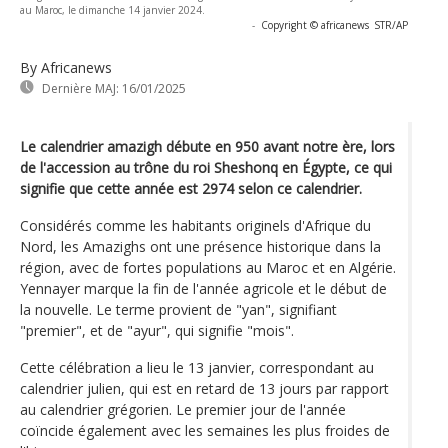
au Maroc, le dimanche 14 janvier 2024.
-
Copyright © africanews
STR/AP
By Africanews
Dernière MAJ:
16/01/2025
Le calendrier amazigh débute en 950 avant notre ère, lors
de l'accession au trône du roi Sheshonq en Égypte, ce qui
signifie que cette année est 2974 selon ce calendrier.
Considérés comme les habitants originels d'Afrique du
Nord, les Amazighs ont une présence historique dans la
région, avec de fortes populations au Maroc et en Algérie.
Yennayer marque la fin de l'année agricole et le début de
la nouvelle. Le terme provient de "yan", signifiant
"premier", et de "ayur", qui signifie "mois".
Cette célébration a lieu le 13 janvier, correspondant au
calendrier julien, qui est en retard de 13 jours par rapport
au calendrier grégorien. Le premier jour de l'année
coïncide également avec les semaines les plus froides de