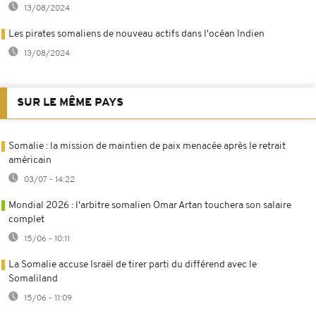
13/08/2024
Les pirates somaliens de nouveau actifs dans l'océan Indien
13/08/2024
SUR LE MÊME PAYS
Somalie : la mission de maintien de paix menacée après le retrait
américain
03/07 - 14:22
Mondial 2026 : l'arbitre somalien Omar Artan touchera son salaire
complet
15/06 - 10:11
La Somalie accuse Israël de tirer parti du différend avec le
Somaliland
15/06 - 11:09