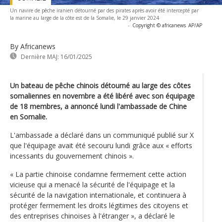
Un navire de pêche iranien détourné par des pirates après avoir été intercepté par
la marine au large de la côte est de la Somalie, le 29 janvier 2024
-
Copyright © africanews
AP/AP
By Africanews
Dernière MAJ:
16/01/2025
Un bateau de pêche chinois détourné au large des côtes
somaliennes en novembre a été libéré avec son équipage
de 18 membres, a annoncé lundi l'ambassade de Chine
en Somalie.
L'ambassade a déclaré dans un communiqué publié sur X
que l'équipage avait été secouru lundi grâce aux « efforts
incessants du gouvernement chinois ».
« La partie chinoise condamne fermement cette action
vicieuse qui a menacé la sécurité de l'équipage et la
sécurité de la navigation internationale, et continuera à
protéger fermement les droits légitimes des citoyens et
des entreprises chinoises à l'étranger », a déclaré le