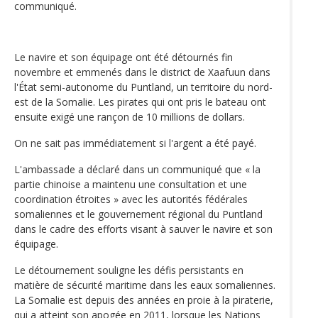
communiqué.
Le navire et son équipage ont été détournés fin
novembre et emmenés dans le district de Xaafuun dans
l'État semi-autonome du Puntland, un territoire du nord-
est de la Somalie. Les pirates qui ont pris le bateau ont
ensuite exigé une rançon de 10 millions de dollars.
On ne sait pas immédiatement si l'argent a été payé.
L'ambassade a déclaré dans un communiqué que « la
partie chinoise a maintenu une consultation et une
coordination étroites » avec les autorités fédérales
somaliennes et le gouvernement régional du Puntland
dans le cadre des efforts visant à sauver le navire et son
équipage.
Le détournement souligne les défis persistants en
matière de sécurité maritime dans les eaux somaliennes.
La Somalie est depuis des années en proie à la piraterie,
qui a atteint son apogée en 2011, lorsque les Nations