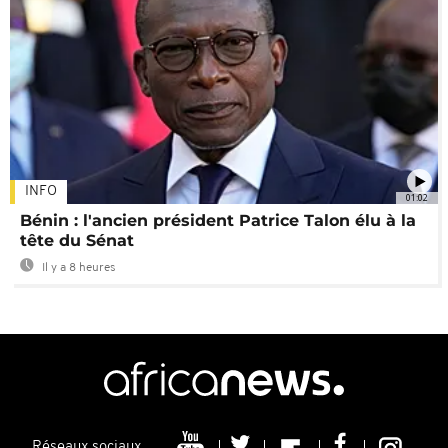
INFO
01:02
Bénin : l'ancien président Patrice Talon élu à la
tête du Sénat
Il y a 8 heures
Réseaux sociaux