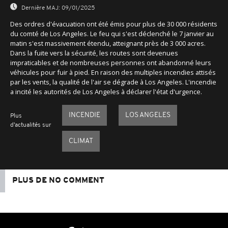
Dernière MAJ:
09/01/2025
Des ordres d'évacuation ont été émis pour plus de 30 000 résidents
du comté de Los Angeles. Le feu qui s'est déclenché le 7 janvier au
matin s'est massivement étendu, atteignant près de 3 000 acres.
Dans la fuite vers la sécurité, les routes sont devenues
impraticables et de nombreuses personnes ont abandonné leurs
véhicules pour fuir à pied. En raison des multiples incendies attisés
par les vents, la qualité de l'air se dégrade à Los Angeles. L'incendie
a incité les autorités de Los Angeles à déclarer l'état d'urgence.
INCENDIE
LOS ANGELES
Plus
d'actualités sur
CLIMAT
PLUS DE NO COMMENT