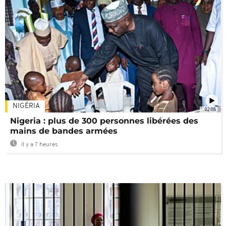
NIGÉRIA
02:08
Nigeria : plus de 300 personnes libérées des
mains de bandes armées
Il y a 7 heures