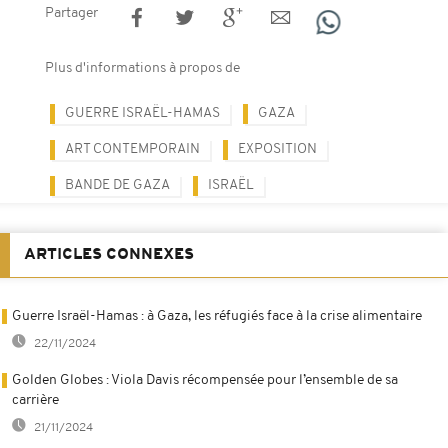
Partager
Plus d'informations à propos de
GUERRE ISRAËL-HAMAS
GAZA
ART CONTEMPORAIN
EXPOSITION
BANDE DE GAZA
ISRAËL
ARTICLES CONNEXES
Guerre Israël-Hamas : à Gaza, les réfugiés face à la crise alimentaire
22/11/2024
Golden Globes : Viola Davis récompensée pour l’ensemble de sa
carrière
21/11/2024