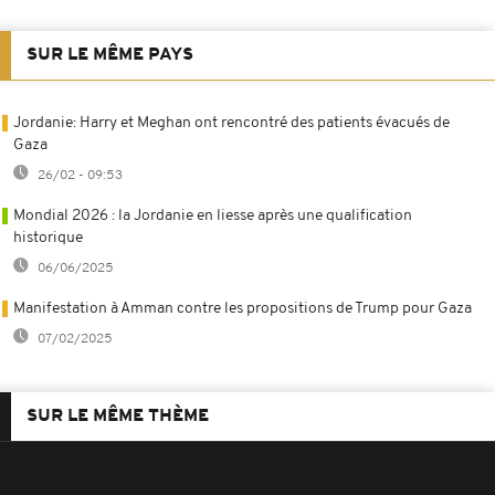
SUR LE MÊME PAYS
Jordanie: Harry et Meghan ont rencontré des patients évacués de
Gaza
26/02 - 09:53
Mondial 2026 : la Jordanie en liesse après une qualification
historique
06/06/2025
Manifestation à Amman contre les propositions de Trump pour Gaza
07/02/2025
SUR LE MÊME THÈME