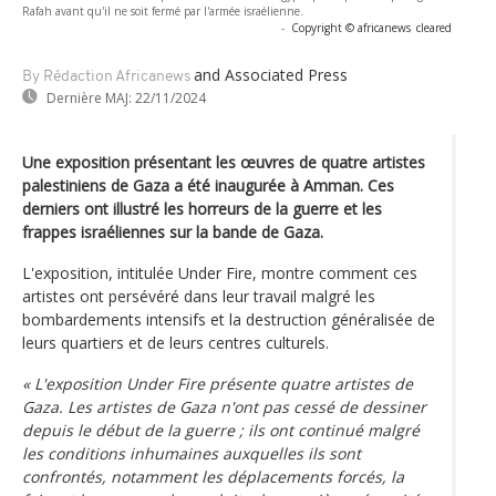
Rafah avant qu'il ne soit fermé par l'armée israélienne.
-
Copyright © africanews
cleared
and Associated Press
By Rédaction Africanews
Dernière MAJ:
22/11/2024
Une exposition présentant les œuvres de quatre artistes
palestiniens de Gaza a été inaugurée à Amman. Ces
derniers ont illustré les horreurs de la guerre et les
frappes israéliennes sur la bande de Gaza.
L'exposition, intitulée Under Fire, montre comment ces
artistes ont persévéré dans leur travail malgré les
bombardements intensifs et la destruction généralisée de
leurs quartiers et de leurs centres culturels.
« L'exposition Under Fire présente quatre artistes de
Gaza. Les artistes de Gaza n'ont pas cessé de dessiner
depuis le début de la guerre ; ils ont continué malgré
les conditions inhumaines auxquelles ils sont
confrontés, notamment les déplacements forcés, la