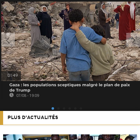
01:49
Gaza : les populations sceptiques malgré le plan de paix
de Trump
07/08 - 19:09
PLUS D'ACTUALITÉS