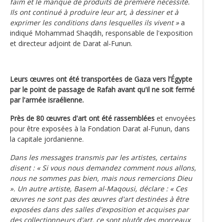
faim et le manque de produits de première nécessité.
Ils ont continué à produire leur art, à dessiner et à
exprimer les conditions dans lesquelles ils vivent »
a
indiqué Mohammad Shaqdih, responsable de l'exposition
et directeur adjoint de Darat al-Funun.
Leurs œuvres ont été transportées de Gaza vers l’Égypte
par le point de passage de Rafah avant qu'il ne soit fermé
par l'armée israélienne.
Près de 80 œuvres d'art ont été rassemblées
et envoyées
pour être exposées à la Fondation Darat al-Funun, dans
la capitale jordanienne.
Dans les messages transmis par les artistes, certains
disent : « Si vous nous demandez comment nous allons,
nous ne sommes pas bien, mais nous remercions Dieu
». Un autre artiste, Basem al-Maqousi, déclare : « Ces
œuvres ne sont pas des œuvres d'art destinées à être
exposées dans des salles d'exposition et acquises par
des collectionneurs d'art, ce sont plutôt des morceaux