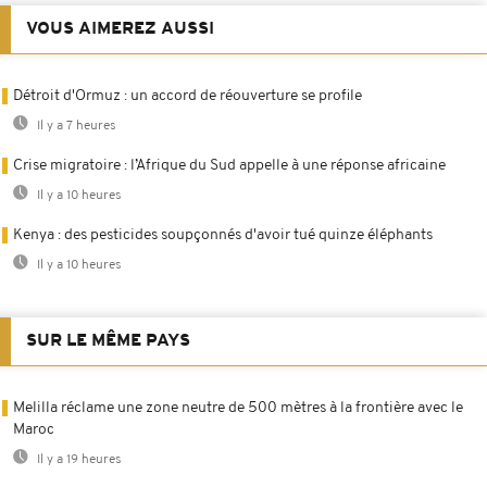
VOUS AIMEREZ AUSSI
Détroit d'Ormuz : un accord de réouverture se profile
Il y a 7 heures
Crise migratoire : l’Afrique du Sud appelle à une réponse africaine
Il y a 10 heures
Kenya : des pesticides soupçonnés d'avoir tué quinze éléphants
Il y a 10 heures
SUR LE MÊME PAYS
Melilla réclame une zone neutre de 500 mètres à la frontière avec le
Maroc
Il y a 19 heures