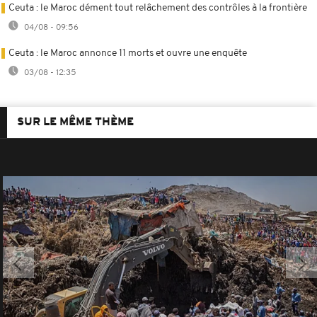
Ceuta : le Maroc dément tout relâchement des contrôles à la frontière
04/08 - 09:56
Ceuta : le Maroc annonce 11 morts et ouvre une enquête
03/08 - 12:35
SUR LE MÊME THÈME