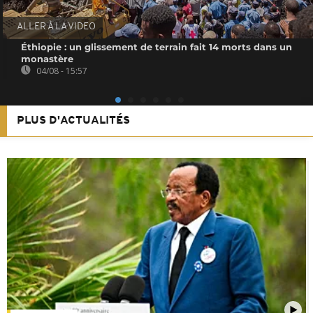
ALLER À LA VIDEO
Éthiopie : un glissement de terrain fait 14 morts dans un
monastère
04/08 - 15:57
PLUS D'ACTUALITÉS