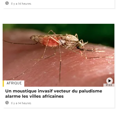
Il y a 14 heures
AFRIQUE
01:03
Un moustique invasif vecteur du paludisme
alarme les villes africaines
Il y a 14 heures