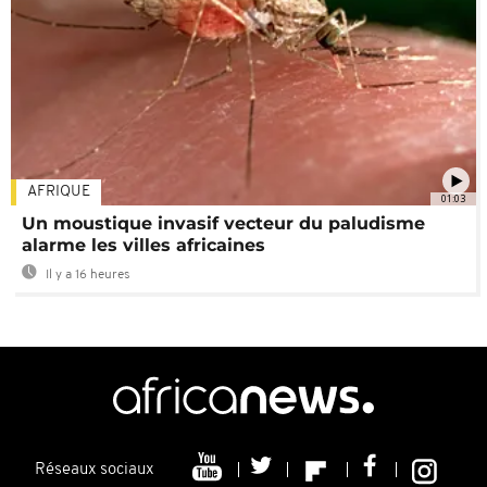
AFRIQUE
01:03
Un moustique invasif vecteur du paludisme
alarme les villes africaines
Il y a 16 heures
Réseaux sociaux