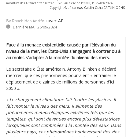
ministres des Affaires étrangères du G20 au siège de l'ONU, le 25/09/2024.
-
Copyright © africanews
Caitlin Ochs/CAITLIN OCHS
avec AP
By Raachidah Anrifou
Dernière MAJ:
26/09/2024
Face à la menace existentielle causée par l'élévation du
niveau de la mer, les États-Unis s'engagent à contrer ou à
au moins s'adapter à la montée du niveau des mers.
Le secrétaire d'État américain, Antony Blinken a déclaré
mercredi que ces phénomènes pourraient « entraîner le
déplacement de dizaines de millions de personnes d'ici
2050 ».
«
Le changement climatique fait fondre les glaciers. Il
fait monter le niveau des mers. Il alimente des
phénomènes météorologiques extrêmes tels que les
tempêtes, qui sont devenues encore plus dévastatrices
lorsqu'elles sont combinées à la montée des eaux. Dans
plusieurs pays, ces phénomènes bouleversent des vies