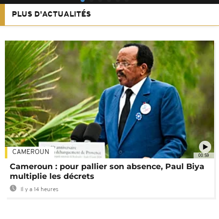
PLUS D'ACTUALITÉS
CAMEROUN
00:59
Cameroun : pour pallier son absence, Paul Biya
multiplie les décrets
Il y a 14 heures