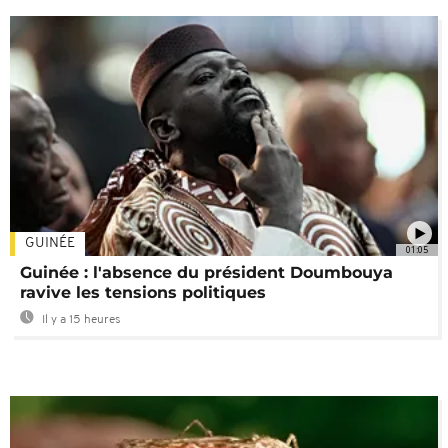
GUINÉE
01:05
Guinée : l'absence du président Doumbouya
ravive les tensions politiques
Il y a 15 heures