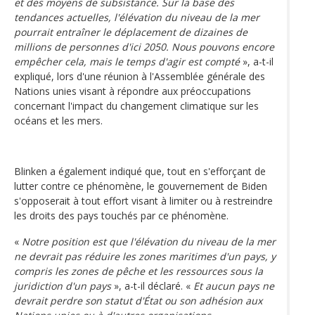
et des moyens de subsistance. Sur la base des
tendances actuelles, l'élévation du niveau de la mer
pourrait entraîner le déplacement de dizaines de
millions de personnes d'ici 2050. Nous pouvons encore
empêcher cela, mais le temps d'agir est compté
», a-t-il
expliqué, lors d'une réunion à l'Assemblée générale des
Nations unies visant à répondre aux préoccupations
concernant l'impact du changement climatique sur les
océans et les mers.
Blinken a également indiqué que, tout en s'efforçant de
lutter contre ce phénomène, le gouvernement de Biden
s'opposerait à tout effort visant à limiter ou à restreindre
les droits des pays touchés par ce phénomène.
«
Notre position est que l'élévation du niveau de la mer
ne devrait pas réduire les zones maritimes d'un pays, y
compris les zones de pêche et les ressources sous la
juridiction d'un pays
», a-t-il déclaré. «
Et aucun pays ne
devrait perdre son statut d'État ou son adhésion aux