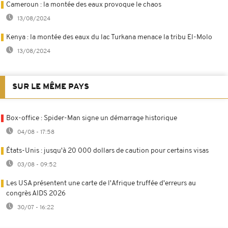
Cameroun : la montée des eaux provoque le chaos
13/08/2024
Kenya : la montée des eaux du lac Turkana menace la tribu El-Molo
13/08/2024
SUR LE MÊME PAYS
Box-office : Spider-Man signe un démarrage historique
04/08 - 17:58
États-Unis : jusqu'à 20 000 dollars de caution pour certains visas
03/08 - 09:52
Les USA présentent une carte de l'Afrique truffée d'erreurs au
congrès AIDS 2026
30/07 - 16:22