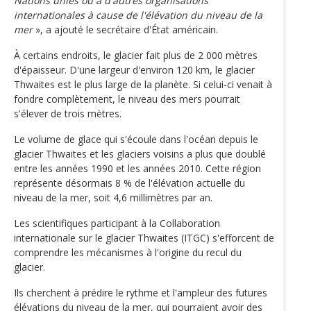
Nations unies ou à d'autres organisations
internationales à cause de l'élévation du niveau de la
mer
», a ajouté le secrétaire d'État américain.
À certains endroits, le glacier fait plus de 2 000 mètres
d'épaisseur. D'une largeur d'environ 120 km, le glacier
Thwaites est le plus large de la planète. Si celui-ci venait à
fondre complètement, le niveau des mers pourrait
s'élever de trois mètres.
Le volume de glace qui s'écoule dans l'océan depuis le
glacier Thwaites et les glaciers voisins a plus que doublé
entre les années 1990 et les années 2010. Cette région
représente désormais 8 % de l'élévation actuelle du
niveau de la mer, soit 4,6 millimètres par an.
Les scientifiques participant à la Collaboration
internationale sur le glacier Thwaites (ITGC) s'efforcent de
comprendre les mécanismes à l'origine du recul du
glacier.
Ils cherchent à prédire le rythme et l'ampleur des futures
élévations du niveau de la mer, qui pourraient avoir des