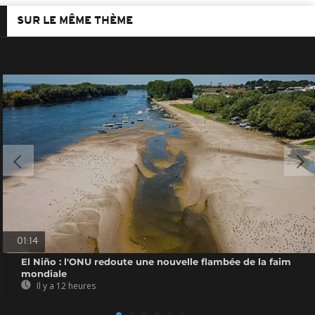
SUR LE MÊME THÈME
01:14
El Niño : l'ONU redoute une nouvelle flambée de la faim
mondiale
Il y a 12 heures