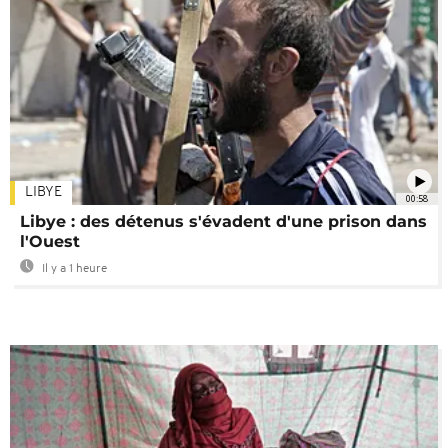
LIBYE
00:58
Libye : des détenus s'évadent d'une prison dans
l'Ouest
Il y a 1 heure