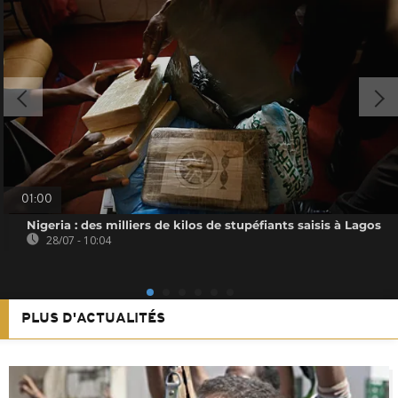
01:00
Nigeria : des milliers de kilos de stupéfiants saisis à Lagos
28/07 - 10:04
PLUS D'ACTUALITÉS