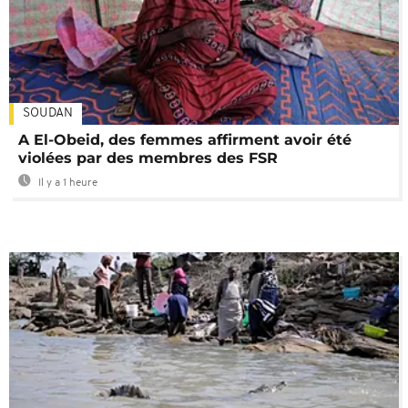
SOUDAN
A El-Obeid, des femmes affirment avoir été
violées par des membres des FSR
Il y a 1 heure