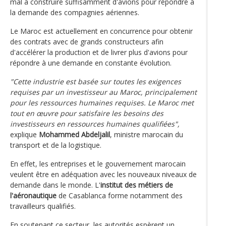
mal à construire suffisamment d'avions pour répondre à
la demande des compagnies aériennes.
Le Maroc est actuellement en concurrence pour obtenir
des contrats avec de grands constructeurs afin
d'accélérer la production et de livrer plus d'avions pour
répondre à une demande en constante évolution.
"Cette industrie est basée sur toutes les exigences
requises par un investisseur au Maroc, principalement
pour les ressources humaines requises. Le Maroc met
tout en œuvre pour satisfaire les besoins des
investisseurs en ressources humaines qualifiées",
explique
Mohammed Abdeljalil
, ministre marocain du
transport et de la logistique.
En effet, les entreprises et le gouvernement marocain
veulent être en adéquation avec les nouveaux niveaux de
demande dans le monde. L'
institut des métiers de
l'aéronautique
de Casablanca forme notamment des
travailleurs qualifiés.
En soutenant ce secteur, les autorités espèrent un