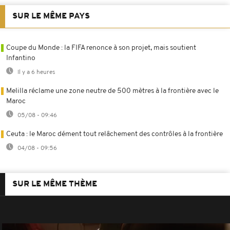
SUR LE MÊME PAYS
Coupe du Monde : la FIFA renonce à son projet, mais soutient
Infantino
Il y a 6 heures
Melilla réclame une zone neutre de 500 mètres à la frontière avec le
Maroc
05/08 - 09:46
Ceuta : le Maroc dément tout relâchement des contrôles à la frontière
04/08 - 09:56
SUR LE MÊME THÈME