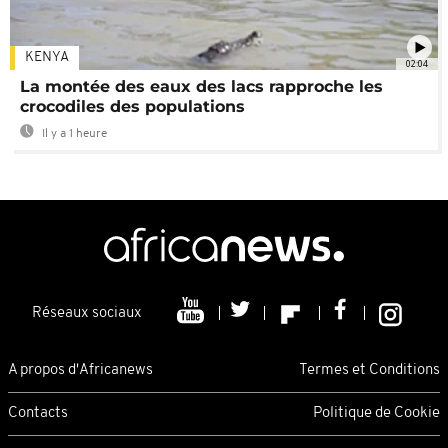
KENYA
02:04
La montée des eaux des lacs rapproche les
crocodiles des populations
Il y a 1 heure
Réseaux sociaux
A propos d'Africanews
Termes et Conditions
Contacts
Politique de Cookie