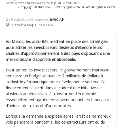
Safran Aircraft Engines, au Maroc, le jeudi 18 avril 2024.
-
Copyright © africanews
STR/Copyright 2024 The AP. All rights reserved.
avec AP
By Rédaction Africanews
Dernière MAJ:
13/08/2024
Au Maroc, les autorités mettent en place des stratégies
pour attirer les investisseurs désireux d'étendre leurs
chaînes d'approvisionnement à des pays disposant d'une
main-d'œuvre disponible et abordable.
Pour attirer les investisseurs, le gouvernement marocain
consacre un budget annuel de
2 milliards de dollars
à
l'
industrie aéronautique
pour développer le secteur. Ce
financement s'inscrit dans le cadre d'une initiative de
plusieurs années visant à transformer l'économie
essentiellement agraire en subventionnant les fabricants
d'avions, de trains et d'automobiles.
Lorsque la demande a explosé après l'arrêt de nombreux
vols pendant la pandémie, les constructeurs ont eu du