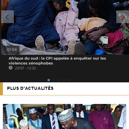
01:04
Afrique du sud : la CPI appelée à enquêter sur les
violences xénophobes
23/07 - 12:32
PLUS D'ACTUALITÉS