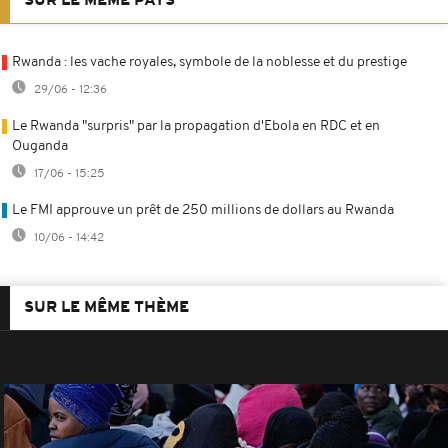
SUR LE MÊME PAYS
Rwanda : les vache royales, symbole de la noblesse et du prestige
29/06 - 12:36
Le Rwanda "surpris" par la propagation d'Ebola en RDC et en
Ouganda
17/06 - 15:25
Le FMI approuve un prêt de 250 millions de dollars au Rwanda
10/06 - 14:42
SUR LE MÊME THÈME