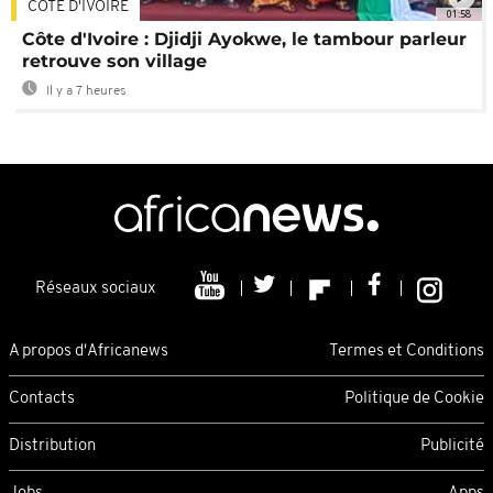
CÔTE D'IVOIRE
01:58
Côte d'Ivoire : Djidji Ayokwe, le tambour parleur
retrouve son village
Il y a 7 heures
Réseaux sociaux
A propos d'Africanews
Termes et Conditions
Contacts
Politique de Cookie
Distribution
Publicité