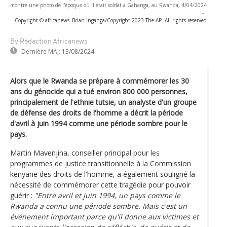
montre une photo de l'époque où il était soldat à Gahanga, au Rwanda, 4/04/2024
-
Copyright © africanews
Brian Inganga/Copyright 2023 The AP. All rights reserved
By Rédaction Africanews
Dernière MAJ:
13/08/2024
Alors que le Rwanda se prépare à commémorer les 30
ans du génocide qui a tué environ 800 000 personnes,
principalement de l'ethnie tutsie, un analyste d'un groupe
de défense des droits de l'homme a décrit la période
d'avril à juin 1994 comme une période sombre pour le
pays.
Martin Mavenjina, conseiller principal pour les
programmes de justice transitionnelle à la Commission
kenyane des droits de l'homme, a également souligné la
nécessité de commémorer cette tragédie pour pouvoir
guérir :
"Entre avril et juin 1994, un pays comme le
Rwanda a connu une période sombre. Mais c'est un
événement important parce qu'il donne aux victimes et