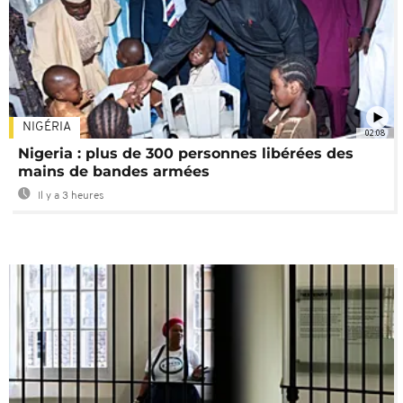
NIGÉRIA
02:08
Nigeria : plus de 300 personnes libérées des
mains de bandes armées
Il y a 3 heures