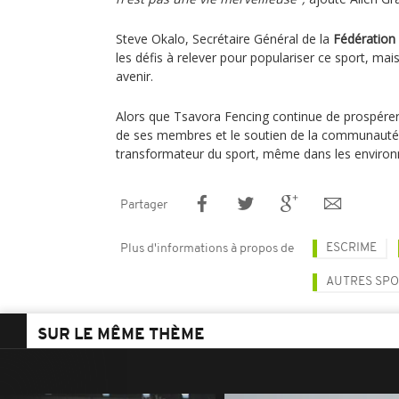
Steve Okalo, Secrétaire Général de la
Fédération
les défis à relever pour populariser ce sport, mai
avenir.
Alors que Tsavora Fencing continue de prospérer
de ses membres et le soutien de la communauté, il
transformateur du sport, même dans les environne
Partager
ESCRIME
Plus d'informations à propos de
AUTRES SP
SUR LE MÊME THÈME