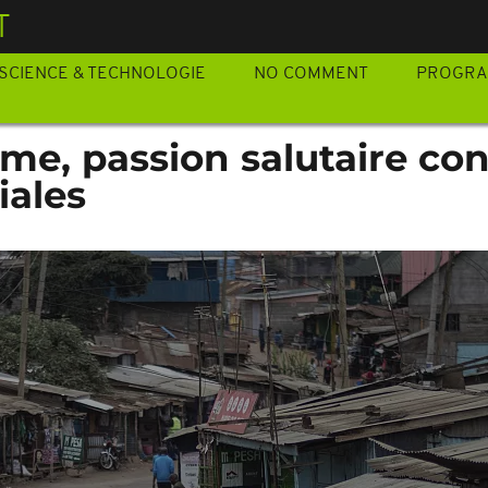
T
SCIENCE & TECHNOLOGIE
NO COMMENT
PROGR
ime, passion salutaire con
iales