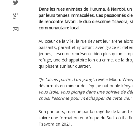
Dans les rues animées de Huruma, à Nairobi, un 
par leurs tenues immaculées. Ces passionnés d'esc
de rencontre favori : le club d'escrime Tsavora, s
communautaire local.
Au cœur de la ville, la rue devient leur arène alors
passants, parant et ripostant avec grâce et déte
jeunes, l'escrime représente bien plus qu'un simple
refuge, une échappatoire loin du crime, de la dro
qui pèsent sur leur quartier.
"Je faisais partie d'un gang",
révèle Mburu Wanyo
désormais entraîneur de l'équipe nationale kénya
vous isole, vous plonge dans une spirale de dépr
choisi l'escrime pour m'échapper de cette vie."
Son parcours, marqué par la tragédie de la perte 
suivre une formation en Afrique du Sud, où il a f
Tsavora en 2021.