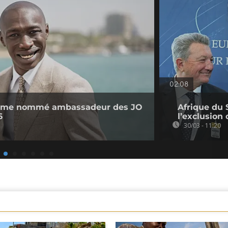
02:08
Lame nommé ambassadeur des JO
Afrique du
6
l’exclusion
30/03 - 11:20