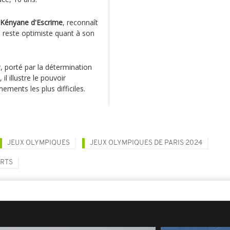
 Kényane d'Escrime
, reconnaît
s reste optimiste quant à son
, porté par la détermination
 illustre le pouvoir
ments les plus difficiles.
JEUX OLYMPIQUES
JEUX OLYMPIQUES DE PARIS 2024
ORTS