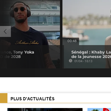
00:48
rance, Tony Yoka
Sénégal : Khaby 
JO de 2028
de la jeunesse 202
01/04 - 16:13
PLUS D'ACTUALITÉS