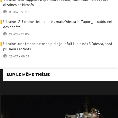
dizaines de blessés
09/06 - 09:37
Ukraine : 217 drones interceptés, mais Odessa et Zaporijjia subissent
des dégâts
29/05 - 15:05
Ukraine : une frappe russe en plein jour fait 11 blessés à Odessa, dont
plusieurs enfants
28/05 - 08:32
SUR LE MÊME THÈME