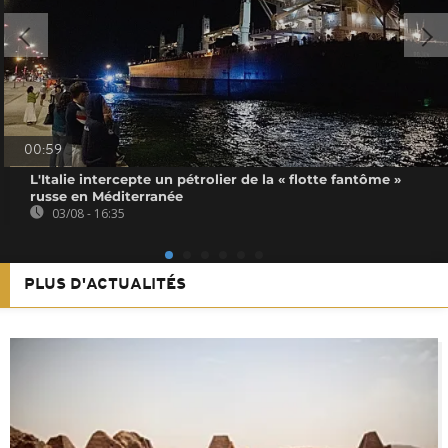
00:59
L'Italie intercepte un pétrolier de la « flotte fantôme »
russe en Méditerranée
03/08 - 16:35
PLUS D'ACTUALITÉS