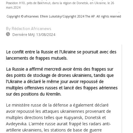
Poseidon H10, près de Bakhmut, dans la région de Donetsk, en Ukraine, le 26
mars 2024
-
Copyright © africanews
Efrem Lukatsky/Copyright 2024 The AP. All rights reserved
By Rédaction Africanews
Dernière MAJ:
13/08/2024
Le conflit entre la Russie et l'Ukraine se poursuit avec des
lancements de frappes mutuels.
La Russie a affirmé mercredi avoir émis des frappes sur
des points de stockage de drones ukrainiens, tandis que
l'Ukraine a déclaré le même jour avoir repoussé de
multiples offensives russes et lancé des frappes aériennes
sur des positions du Kremlin.
Le ministère russe de la défense a également déclaré
avoir repoussé les attaques ukrainiennes provenant de
multiples directions telles que Kupyansk, Donetsk et
Avdeyevka. L’armée russe aurait frappé les radars anti-
artillerie ukrainiens, les stations de base de guerre