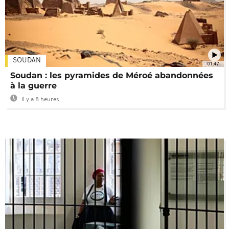
SOUDAN
01:47
Soudan : les pyramides de Méroé abandonnées
à la guerre
Il y a 8 heures