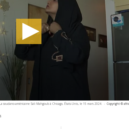
La soudano-américaine Sali Mahgoub à Chicago, États-Unis, le 15 mars 2024.
-
Copyright © afr
4