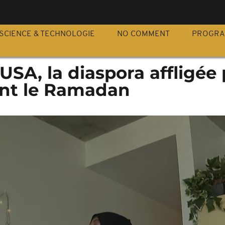
S
SCIENCE & TECHNOLOGIE
NO COMMENT
PROGR
USA, la diaspora affligée 
ant le Ramadan