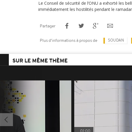
Le Conseil de sécurité de l’ONU a exhorté les bel
immédiatement les hostilités pendant le ramadan
Partager
SOUDAN
Plus d'informations à propos de
SUR LE MÊME THÈME
01:00