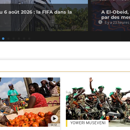
 6 août 2026 : la FIFA dans la
A El-Obeid,
par des me
Il y a 23 heures
YOWERI MUSEVENI
00:51