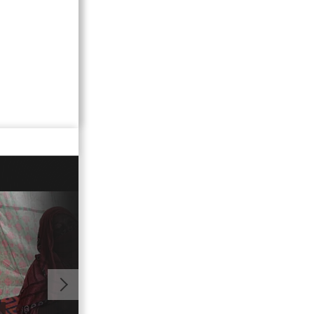
01:03