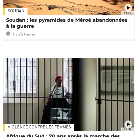
SOUDAN
01:47
Soudan : les pyramides de Méroé abandonnées
à la guerre
Il y a 2 heures
VIOLENCE CONTRE LES FEMMES
02:30
Afrique du Sud : 70 ans après la marche des