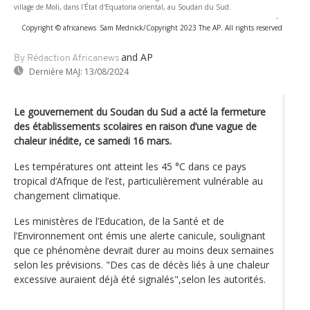
village de Moli, dans l'État d'Equatoria oriental, au Soudan du Sud.
-
Copyright © africanews
Sam Mednick/Copyright 2023 The AP. All rights reserved
and AP
By Rédaction Africanews
Dernière MAJ:
13/08/2024
Le gouvernement du Soudan du Sud a acté la fermeture
des établissements scolaires en raison d’une vague de
chaleur inédite, ce samedi 16 mars.
Les températures ont atteint les 45 °C dans ce pays
tropical d’Afrique de l’est, particulièrement vulnérable au
changement climatique.
Les ministères de l’Education, de la Santé et de
l’Environnement ont émis une alerte canicule, soulignant
que ce phénomène devrait durer au moins deux semaines
selon les prévisions. "Des cas de décès liés à une chaleur
excessive auraient déjà été signalés",selon les autorités.