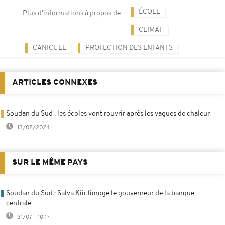
ÉCOLE
Plus d'informations à propos de
CLIMAT
CANICULE
PROTECTION DES ENFANTS
ARTICLES CONNEXES
Soudan du Sud : les écoles vont rouvrir après les vagues de chaleur
13/08/2024
SUR LE MÊME PAYS
Soudan du Sud : Salva Kiir limoge le gouverneur de la banque
centrale
31/07 - 10:17