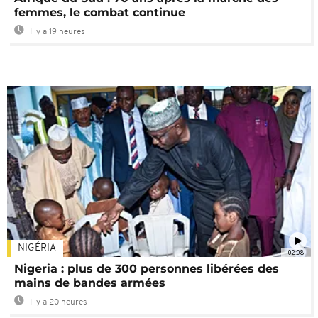
femmes, le combat continue
Il y a 19 heures
NIGÉRIA
02:08
Nigeria : plus de 300 personnes libérées des
mains de bandes armées
Il y a 20 heures