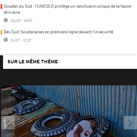
Soudan du Sud : l'UNESCO protège un sanctuaire unique de la faune
africaine
29/07 - 10:57
Des Sud-Soudanaises en première ligne devant l'insécurité
21/07 - 12:37
SUR LE MÊME THÈME