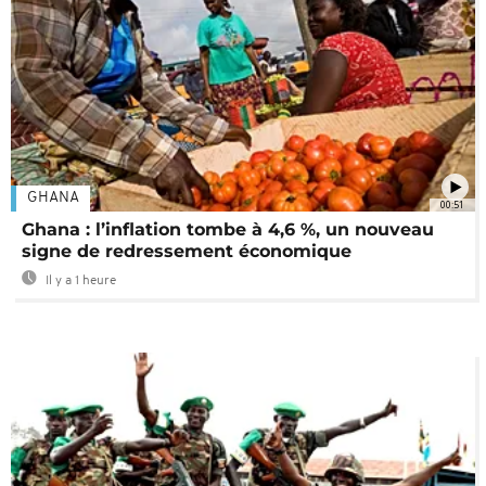
GHANA
00:51
Ghana : l’inflation tombe à 4,6 %, un nouveau
signe de redressement économique
Il y a 1 heure