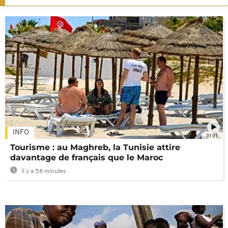
INFO
01:01
Tourisme : au Maghreb, la Tunisie attire
davantage de français que le Maroc
Il y a 58 minutes