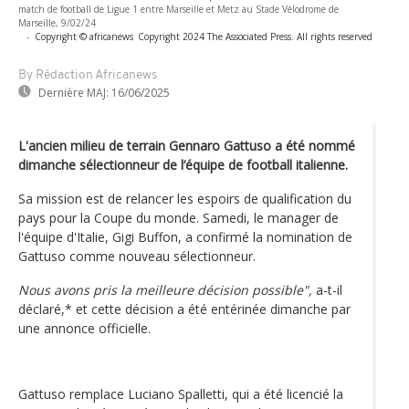
match de football de Ligue 1 entre Marseille et Metz au Stade Vélodrome de
Marseille, 9/02/24
-
Copyright © africanews
Copyright 2024 The Associated Press. All rights reserved
By Rédaction Africanews
Dernière MAJ:
16/06/2025
L'ancien milieu de terrain Gennaro Gattuso a été nommé
dimanche sélectionneur de l’équipe de football italienne.
Sa mission est de relancer les espoirs de qualification du
pays pour la Coupe du monde. Samedi, le manager de
l'équipe d'Italie, Gigi Buffon, a confirmé la nomination de
Gattuso comme nouveau sélectionneur.
Nous avons pris la meilleure décision possible",
a-t-il
déclaré,* et cette décision a été entérinée dimanche par
une annonce officielle.
Gattuso remplace Luciano Spalletti, qui a été licencié la