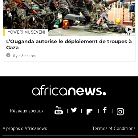
YOWERI MUSEVENI
01:11
L’Ouganda autorise le déploiement de troupes à
Gaza
Il y a 3 heures
Réseaux sociaux
A propos d'Africanews
Termes et Conditions