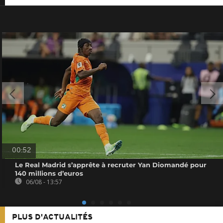
00:52
Le Real Madrid s’apprête à recruter Yan Diomandé pour
140 millions d’euros
06/08 - 13:57
PLUS D'ACTUALITÉS