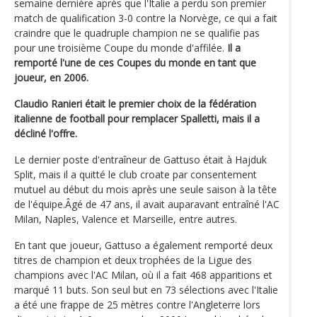
semaine dernière après que l'Italie a perdu son premier
match de qualification 3-0 contre la Norvège, ce qui a fait
craindre que le quadruple champion ne se qualifie pas
pour une troisième Coupe du monde d'affilée.
Il a
remporté l'une de ces Coupes du monde en tant que
joueur, en 2006.
Claudio Ranieri était le premier choix de la fédération
italienne de football pour remplacer Spalletti, mais il a
décliné l'offre.
Le dernier poste d'entraîneur de Gattuso était à Hajduk
Split, mais il a quitté le club croate par consentement
mutuel au début du mois après une seule saison à la tête
de l'équipe.Âgé de 47 ans, il avait auparavant entraîné l'AC
Milan, Naples, Valence et Marseille, entre autres.
En tant que joueur, Gattuso a également remporté deux
titres de champion et deux trophées de la Ligue des
champions avec l'AC Milan, où il a fait 468 apparitions et
marqué 11 buts. Son seul but en 73 sélections avec l'Italie
a été une frappe de 25 mètres contre l'Angleterre lors