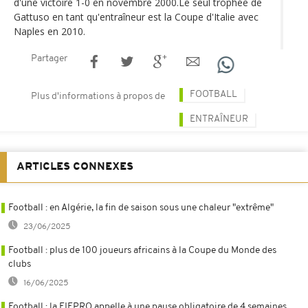
d'une victoire 1-0 en novembre 2000.Le seul trophée de
Gattuso en tant qu'entraîneur est la Coupe d'Italie avec
Naples en 2010.
Partager
FOOTBALL
Plus d'informations à propos de
ENTRAÎNEUR
ARTICLES CONNEXES
Football : en Algérie, la fin de saison sous une chaleur "extrême"
23/06/2025
Football : plus de 100 joueurs africains à la Coupe du Monde des
clubs
16/06/2025
Football : la FIFPRO appelle à une pause obligatoire de 4 semaines