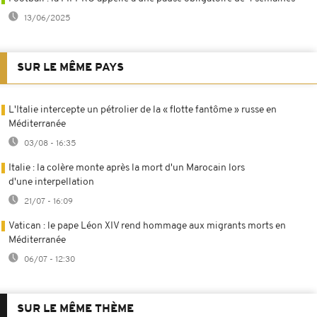
13/06/2025
SUR LE MÊME PAYS
L'Italie intercepte un pétrolier de la « flotte fantôme » russe en
Méditerranée
03/08 - 16:35
Italie : la colère monte après la mort d'un Marocain lors
d'une interpellation
21/07 - 16:09
Vatican : le pape Léon XIV rend hommage aux migrants morts en
Méditerranée
06/07 - 12:30
SUR LE MÊME THÈME