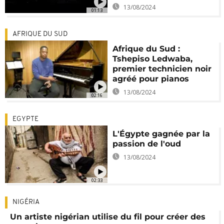
13/08/2024
01:13
AFRIQUE DU SUD
Afrique du Sud :
Tshepiso Ledwaba,
premier technicien noir
agréé pour pianos
13/08/2024
02:16
EGYPTE
L'Égypte gagnée par la
passion de l'oud
13/08/2024
02:33
NIGÉRIA
Un artiste nigérian utilise du fil pour créer des