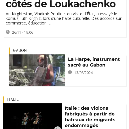
côtés de Loukachenko
Au Kirghizstan, Vladimir Poutine, en visite d'État, a essayé le
komuz, luth kirghiz, lors d'une halte culturelle. Des accords sur
commerce, éducation, ...
26/11 - 19:06
GABON
La Harpe, instrument
sacré au Gabon
13/08/2024
ITALIE
Italie : des violons
fabriqués à partir de
bateaux de migrants
endommagés