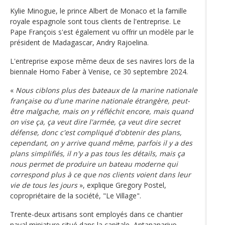
Kylie Minogue, le prince Albert de Monaco et la famille
royale espagnole sont tous clients de l'entreprise. Le
Pape François s'est également vu offrir un modèle par le
président de Madagascar, Andry Rajoelina.
L'entreprise expose même deux de ses navires lors de la
biennale Homo Faber à Venise, ce 30 septembre 2024.
«
Nous ciblons plus des bateaux de la marine nationale
française ou d'une marine nationale étrangère, peut-
être malgache, mais on y réfléchit encore, mais quand
on vise ça, ça veut dire l'armée, ça veut dire secret
défense, donc c'est compliqué d'obtenir des plans,
cependant, on y arrive quand même, parfois il y a des
plans simplifiés, il n'y a pas tous les détails, mais ça
nous permet de produire un bateau moderne qui
correspond plus à ce que nos clients voient dans leur
vie de tous les jours
», explique Gregory Postel,
copropriétaire de la société, "Le Village".
Trente-deux artisans sont employés dans ce chantier
naval miniature situé dans la capitale, Antananarivo.