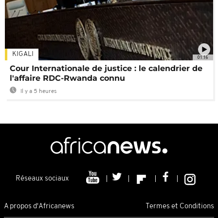
KIGALI
01:16
Cour Internationale de justice : le calendrier de
l'affaire RDC-Rwanda connu
Il y a 5 heures
Réseaux sociaux
A propos d'Africanews
Termes et Conditions