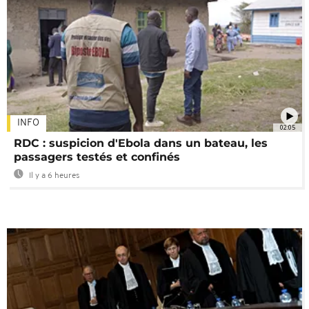
INFO
02:05
RDC : suspicion d'Ebola dans un bateau, les
passagers testés et confinés
Il y a 6 heures