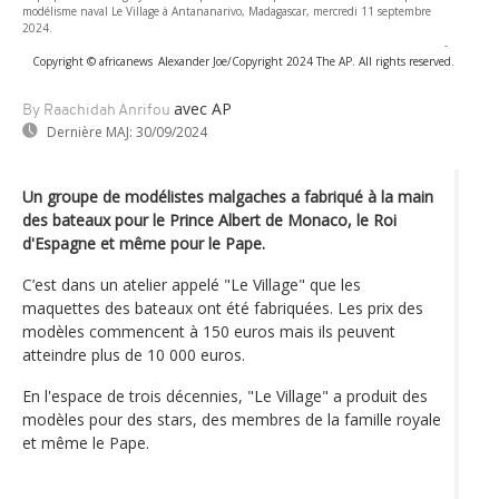
modélisme naval Le Village à Antananarivo, Madagascar, mercredi 11 septembre
2024.
-
Copyright © africanews
Alexander Joe/Copyright 2024 The AP. All rights reserved.
avec AP
By Raachidah Anrifou
Dernière MAJ:
30/09/2024
Un groupe de modélistes malgaches a fabriqué à la main
des bateaux pour le Prince Albert de Monaco, le Roi
d'Espagne et même pour le Pape.
C’est dans un atelier appelé "Le Village" que les
maquettes des bateaux ont été fabriquées. Les prix des
modèles commencent à 150 euros mais ils peuvent
atteindre plus de 10 000 euros.
En l'espace de trois décennies, "Le Village" a produit des
modèles pour des stars, des membres de la famille royale
et même le Pape.