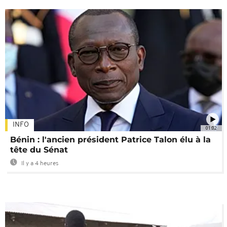
INFO
01:02
Bénin : l'ancien président Patrice Talon élu à la
tête du Sénat
Il y a 4 heures