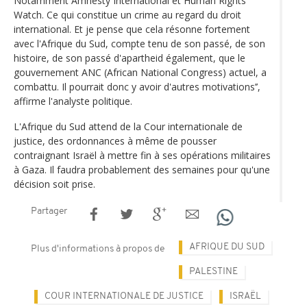
Notamment Amnesty International et Human Rights
Watch. Ce qui constitue un crime au regard du droit
international. Et je pense que cela résonne fortement
avec l'Afrique du Sud, compte tenu de son passé, de son
histoire, de son passé d'apartheid également, que le
gouvernement ANC (African National Congress) actuel, a
combattu. Il pourrait donc y avoir d'autres motivations’’,
affirme l'analyste politique.
L'Afrique du Sud attend de la Cour internationale de
justice, des ordonnances à même de pousser
contraignant Israël à mettre fin à ses opérations militaires
à Gaza. Il faudra probablement des semaines pour qu'une
décision soit prise.
Partager
AFRIQUE DU SUD
Plus d'informations à propos de
PALESTINE
COUR INTERNATIONALE DE JUSTICE
ISRAËL