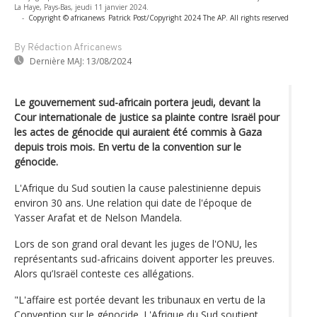
La Haye, Pays-Bas, jeudi 11 janvier 2024.
-
Copyright © africanews
Patrick Post/Copyright 2024 The AP. All rights reserved
By Rédaction Africanews
Dernière MAJ:
13/08/2024
Le gouvernement sud-africain portera jeudi, devant la
Cour internationale de justice sa plainte contre Israël pour
les actes de génocide qui auraient été commis à Gaza
depuis trois mois. En vertu de la convention sur le
génocide.
L'Afrique du Sud soutien la cause palestinienne depuis
environ 30 ans. Une relation qui date de l'époque de
Yasser Arafat et de Nelson Mandela.
Lors de son grand oral devant les juges de l'ONU, les
représentants sud-africains doivent apporter les preuves.
Alors qu’Israël conteste ces allégations.
"L'affaire est portée devant les tribunaux en vertu de la
Convention sur le génocide. L'Afrique du Sud soutient