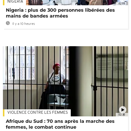
NIGÉRIA
02:08
Nigeria : plus de 300 personnes libérées des
mains de bandes armées
Il y a 10 heures
VIOLENCE CONTRE LES FEMMES
02:30
Afrique du Sud : 70 ans après la marche des
femmes, le combat continue