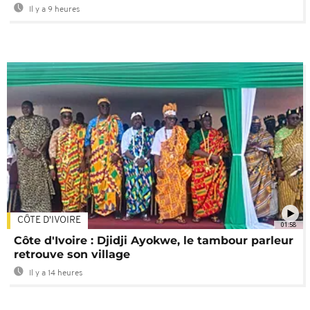
Il y a 9 heures
CÔTE D'IVOIRE
01:58
Côte d'Ivoire : Djidji Ayokwe, le tambour parleur
retrouve son village
Il y a 14 heures