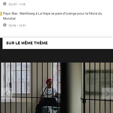
02/07 - 11:18
Pays-Bas : Marktweg à La Haye se pare d'orange pour la fièvre du
Mondial
10/06 - 14:51
SUR LE MÊME THÈME