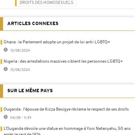
DROITS DES HOMOSEXUELS
ARTICLES CONNEXES
Ghana : le Parlement adopte un projet de loi anti-LGBTQ+
13/08/2024
Nigeria : des arrestations massives ciblent les personnes LGBTQ+
13/08/2024
SUR LE MÊME PAYS
Ouganda : l'épouse de Kizza Besigye réclame le respect de ses droits
04/08 - 11:39
L’Ouganda dévoile une statue en hommage à Yoni Netanyahu, 50 ans
après le raid de 1976