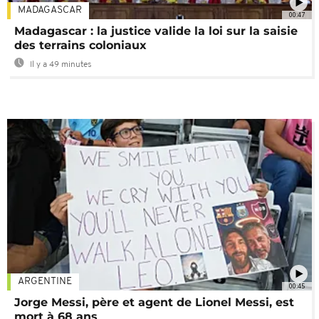
MADAGASCAR
00:47
Madagascar : la justice valide la loi sur la saisie
des terrains coloniaux
Il y a 49 minutes
ARGENTINE
00:45
Jorge Messi, père et agent de Lionel Messi, est
mort à 68 ans