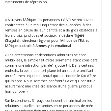
instruments de répression.
« À travers l’
Afrique
, les personnes LGBTI se retrouvent
confrontées à un recul inquiétant des avancées, à des
remises en cause de leur identité et à de gros obstacles à
leurs droits juridiques et sociaux, a déclaré
Tigere
Chagutah, directeur régional pour l’Afrique de l’Est et
l’Afrique australe à Amnesty International
.
« Les arrestations et détentions arbitraires se sont
multipliées, le simple fait d’être soi-même étant considéré
comme une infraction pénale" ajoute-t-il. Dans certains
endroits, la peine de mort plane tel un spectre terrifiant –
un châtiment injuste et brutal qui sanctionne le fait d’être
qui ils sont. Nous sommes confrontés à ce qui constitue
assurément une crise croissante d’une guerre juridique
homophobe. »
Sur le continent, 31 pays continuent de criminaliser les
relations sexuelles consenties entre personnes de même
sexe, en violation flagrante des normes relatives aux