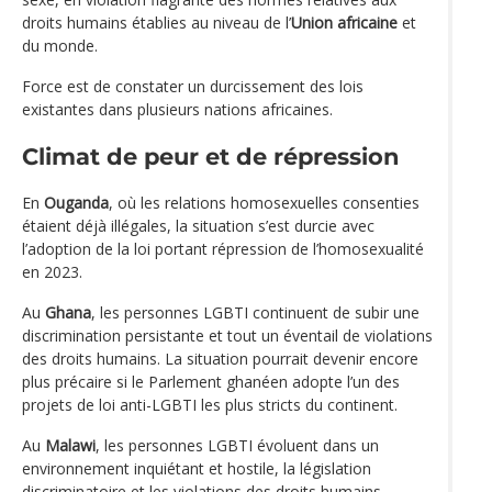
droits humains établies au niveau de l’
Union africaine
et
du monde.
Force est de constater un durcissement des lois
existantes dans plusieurs nations africaines.
Climat de peur et de répression
En
Ouganda
, où les relations homosexuelles consenties
étaient déjà illégales, la situation s’est durcie avec
l’adoption de la loi portant répression de l’homosexualité
en 2023.
Au
Ghana
, les personnes LGBTI continuent de subir une
discrimination persistante et tout un éventail de violations
des droits humains. La situation pourrait devenir encore
plus précaire si le Parlement ghanéen adopte l’un des
projets de loi anti-LGBTI les plus stricts du continent.
Au
Malawi
, les personnes LGBTI évoluent dans un
environnement inquiétant et hostile, la législation
discriminatoire et les violations des droits humains