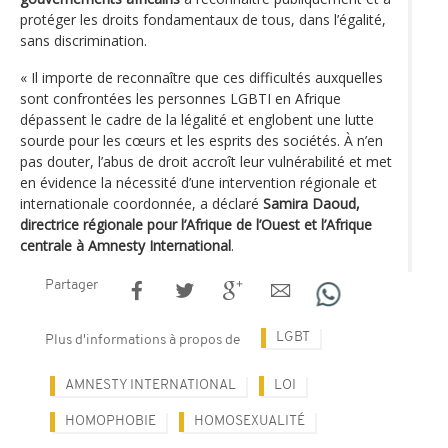
protéger les droits fondamentaux de tous, dans l’égalité,
sans discrimination.
« Il importe de reconnaître que ces difficultés auxquelles
sont confrontées les personnes LGBTI en Afrique
dépassent le cadre de la légalité et englobent une lutte
sourde pour les cœurs et les esprits des sociétés. À n’en
pas douter, l’abus de droit accroît leur vulnérabilité et met
en évidence la nécessité d’une intervention régionale et
internationale coordonnée, a déclaré
Samira Daoud,
directrice régionale pour l’Afrique de l’Ouest et l’Afrique
centrale à Amnesty International
.
Partager
LGBT
Plus d'informations à propos de
AMNESTY INTERNATIONAL
LOI
HOMOPHOBIE
HOMOSEXUALITÉ