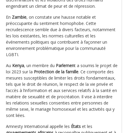
engendrant un climat de peur et de répression.
En
Zambie
, on constate une hausse notable et
préoccupante du sentiment homophobe. Cette
recrudescence semble due à divers facteurs, notamment
les lois existantes, les normes culturelles et les
événements politiques qui contribuent à façonner un
environnement problématique pour la communauté
LGBTI.
Au
Kenya
, un membre du
Parlemen
t a soumis le projet de
loi 2023 sur la
Protection de la famille
. Ce comporte des
mesures susceptibles de limiter les droits fondamentaux,
tels que le droit de réunion, le respect de la vie privée et
l’accès à l’information et aux services relatifs à la santé en
matière de sexualité et de procréation. Il vise à interdire
les relations sexuelles consenties entre personnes de
même sexe, le mariage homosexuel et les activités qui y
sont liées.
Amnesty International appelle les
États
et les
gouvernements africains
à reconnaître publiquement et à