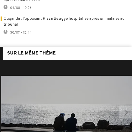
04/08 - 10:26
Ouganda : l'opposant Kizza Besigye hospitalisé après un malaise au
tribunal
30/07 - 15:44
SUR LE MÊME THÈME