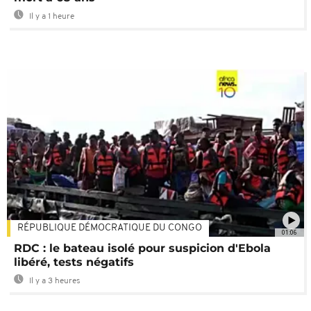
Il y a 1 heure
RÉPUBLIQUE DÉMOCRATIQUE DU CONGO
01:06
RDC : le bateau isolé pour suspicion d'Ebola
libéré, tests négatifs
Il y a 3 heures