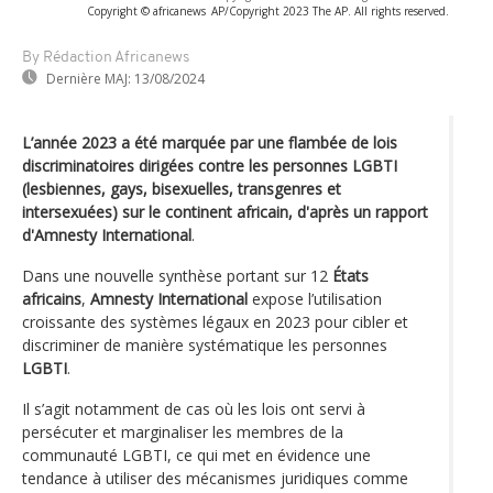
Copyright © africanews
AP/Copyright 2023 The AP. All rights reserved.
By Rédaction Africanews
Dernière MAJ:
13/08/2024
L’année 2023 a été marquée par une flambée de lois
discriminatoires dirigées contre les personnes LGBTI
(lesbiennes, gays, bisexuelles, transgenres et
intersexuées) sur le continent africain, d'après un rapport
d'Amnesty International
.
Dans une nouvelle synthèse portant sur 12
États
africains
,
Amnesty International
expose l’utilisation
croissante des systèmes légaux en 2023 pour cibler et
discriminer de manière systématique les personnes
LGBTI
.
Il s’agit notamment de cas où les lois ont servi à
persécuter et marginaliser les membres de la
communauté LGBTI, ce qui met en évidence une
tendance à utiliser des mécanismes juridiques comme