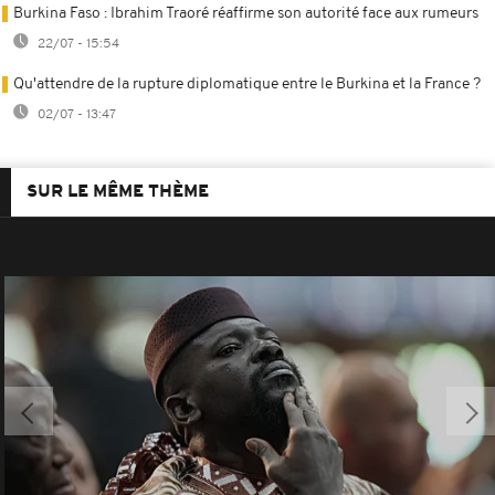
Burkina Faso : Ibrahim Traoré réaffirme son autorité face aux rumeurs
22/07 - 15:54
Qu'attendre de la rupture diplomatique entre le Burkina et la France ?
02/07 - 13:47
SUR LE MÊME THÈME