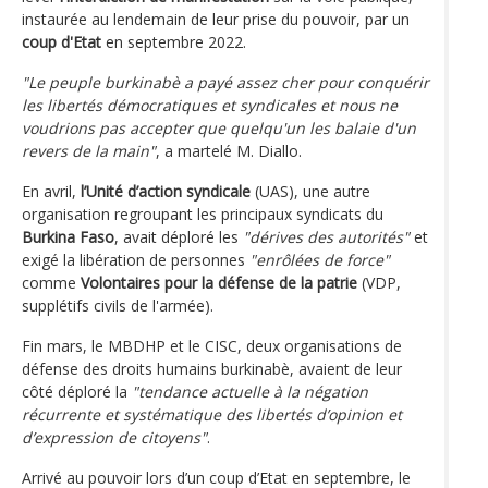
instaurée au lendemain de leur prise du pouvoir, par un
coup d'Etat
en septembre 2022.
"Le peuple burkinabè a payé assez cher pour conquérir
les libertés démocratiques et syndicales et nous ne
voudrions pas accepter que quelqu'un les balaie d'un
revers de la main"
, a martelé M. Diallo.
En avril,
l’Unité d’action syndicale
(UAS), une autre
organisation regroupant les principaux syndicats du
Burkina Faso
, avait déploré les
"dérives des autorités"
et
exigé la libération de personnes
"enrôlées de force"
comme
Volontaires pour la défense de la patrie
(VDP,
supplétifs civils de l'armée).
Fin mars, le MBDHP et le CISC, deux organisations de
défense des droits humains burkinabè, avaient de leur
côté déploré la
"tendance actuelle à la négation
récurrente et systématique des libertés d’opinion et
d’expression de citoyens"
.
Arrivé au pouvoir lors d’un coup d’Etat en septembre, le