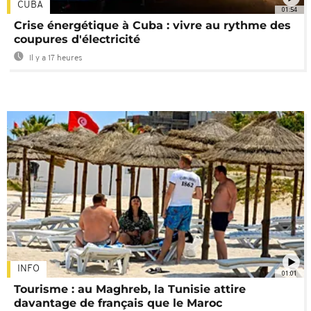
CUBA
01:54
Crise énergétique à Cuba : vivre au rythme des
coupures d'électricité
Il y a 17 heures
INFO
01:01
Tourisme : au Maghreb, la Tunisie attire
davantage de français que le Maroc