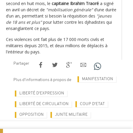
second en huit mois, le
capitaine Ibrahim Traoré
a signé
en avril un décret de
"mobilisation générale"
d’une durée
d’un an, permettant si besoin la réquisition des
"jeunes
de 18 ans et plus"
pour lutter contre les djihadistes qui
ensanglantent ce pays.
Ces violences ont fait plus de 17 000 morts civils et
militaires depuis 2015, et deux millions de déplacés à
l'intérieur du pays.
Partager
MANIFESTATION
Plus d'informations à propos de
LIBERTÉ D'EXPRESSION
LIBERTÉ DE CIRCULATION
COUP D'ETAT
OPPOSITION
JUNTE MILITAIRE