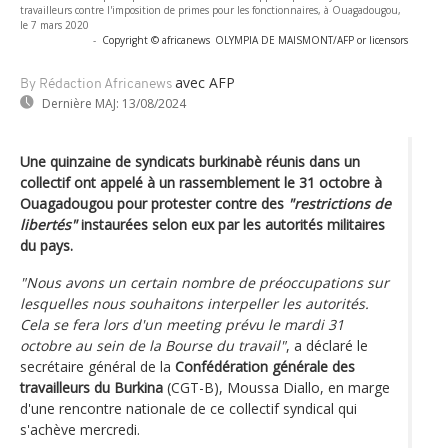
travailleurs contre l'imposition de primes pour les fonctionnaires, à Ouagadougou,
le 7 mars 2020
-
Copyright © africanews
OLYMPIA DE MAISMONT/AFP or licensors
avec AFP
By Rédaction Africanews
Dernière MAJ:
13/08/2024
Une quinzaine de syndicats burkinabè réunis dans un
collectif ont appelé à un rassemblement le 31 octobre à
Ouagadougou pour protester contre des
"restrictions de
libertés"
instaurées selon eux par les autorités militaires
du pays.
"Nous avons un certain nombre de préoccupations sur
lesquelles nous souhaitons interpeller les autorités.
Cela se fera lors d'un meeting prévu le mardi 31
octobre au sein de la Bourse du travail"
, a déclaré le
secrétaire général de la
Confédération générale des
travailleurs du Burkina
(CGT-B), Moussa Diallo, en marge
d'une rencontre nationale de ce collectif syndical qui
s'achève mercredi.