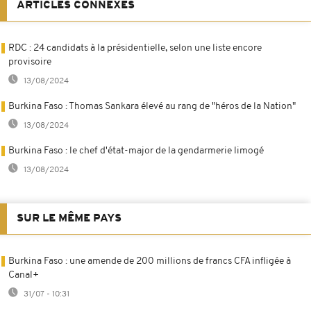
ARTICLES CONNEXES
RDC : 24 candidats à la présidentielle, selon une liste encore
provisoire
13/08/2024
Burkina Faso : Thomas Sankara élevé au rang de "héros de la Nation"
13/08/2024
Burkina Faso : le chef d'état-major de la gendarmerie limogé
13/08/2024
SUR LE MÊME PAYS
Burkina Faso : une amende de 200 millions de francs CFA infligée à
Canal+
31/07 - 10:31