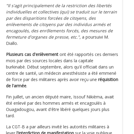
"Il s'agit principalement de la restriction des libertés
individuelles et collectives (qui) se traduit sur le terrain
par des disparitions forcées de citoyens, des
enlèvements de citoyens par des individus armés et
encagoulés, des enrôlements forcés, des mesures de
fermeture d'organes de presse, etc."
, a poursuivi M.
Diallo.
Plusieurs cas d'enlèvement
ont été rapportés ces derniers
mois par des sources locales dans la capitale
burkinabè. Début septembre, alors qu'il officiait dans un
centre de santé, un médecin anesthésiste a été emmené
de force par des militaires après avoir reçu une
réquisition
de l'armée
.
Fin juillet, un ancien député maire, Issouf Nikièma, avait
été enlevé par des hommes armés et encagoulés à
Ouagadougou, avant d'être libéré quelques jours plus
tard.
La CGT-B a par ailleurs invité les autorités militaires à
lever
l'interdiction de manifestation
sur la voie publique,