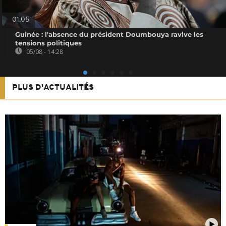
01:05
Guinée : l'absence du président Doumbouya ravive les
tensions politiques
05/08 - 14:28
PLUS D'ACTUALITÉS