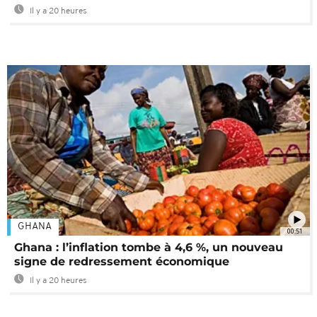
Il y a 20 heures
GHANA
00:51
Ghana : l’inflation tombe à 4,6 %, un nouveau
signe de redressement économique
Il y a 20 heures