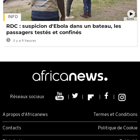
INFO
02:05
RDC : suspicion d'Ebola dans un bateau, les
passagers testés et confinés
Il y a 9 heures
Réseaux sociaux
A propos d'Africanews
Termes et Conditions
Contacts
Politique de Cookie