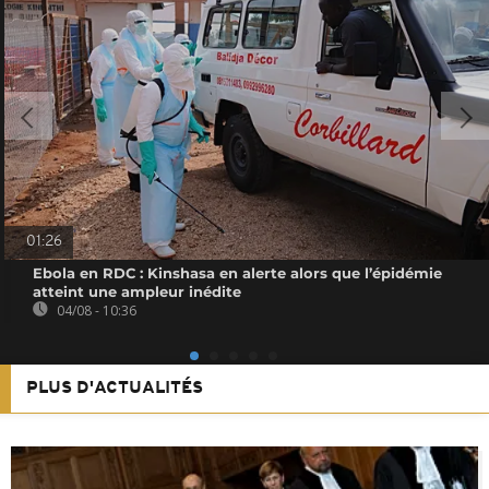
01:26
Ebola en RDC : Kinshasa en alerte alors que l’épidémie
atteint une ampleur inédite
04/08 - 10:36
PLUS D'ACTUALITÉS