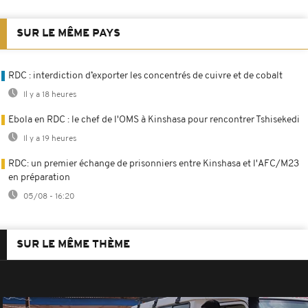
SUR LE MÊME PAYS
RDC : interdiction d’exporter les concentrés de cuivre et de cobalt
Il y a 18 heures
Ebola en RDC : le chef de l'OMS à Kinshasa pour rencontrer Tshisekedi
Il y a 19 heures
RDC: un premier échange de prisonniers entre Kinshasa et l'AFC/M23
en préparation
05/08 - 16:20
SUR LE MÊME THÈME