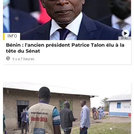
INFO
01:02
Bénin : l'ancien président Patrice Talon élu à la
tête du Sénat
Il y a 7 heures