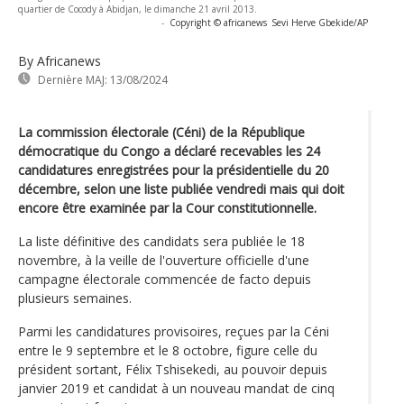
quartier de Cocody à Abidjan, le dimanche 21 avril 2013.
-
Copyright © africanews
Sevi Herve Gbekide/AP
By Africanews
Dernière MAJ:
13/08/2024
La commission électorale (Céni) de la République
démocratique du Congo a déclaré recevables les 24
candidatures enregistrées pour la présidentielle du 20
décembre, selon une liste publiée vendredi mais qui doit
encore être examinée par la Cour constitutionnelle.
La liste définitive des candidats sera publiée le 18
novembre, à la veille de l'ouverture officielle d'une
campagne électorale commencée de facto depuis
plusieurs semaines.
Parmi les candidatures provisoires, reçues par la Céni
entre le 9 septembre et le 8 octobre, figure celle du
président sortant, Félix Tshisekedi, au pouvoir depuis
janvier 2019 et candidat à un nouveau mandat de cinq