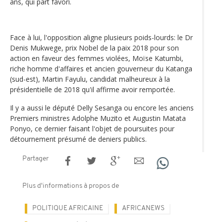
ans, qui part favori.
Face à lui, l'opposition aligne plusieurs poids-lourds: le Dr
Denis Mukwege, prix Nobel de la paix 2018 pour son
action en faveur des femmes violées, Moïse Katumbi,
riche homme d'affaires et ancien gouverneur du Katanga
(sud-est), Martin Fayulu, candidat malheureux à la
présidentielle de 2018 qu'il affirme avoir remportée.
Il y a aussi le député Delly Sesanga ou encore les anciens
Premiers ministres Adolphe Muzito et Augustin Matata
Ponyo, ce dernier faisant l'objet de poursuites pour
détournement présumé de deniers publics.
Partager
Plus d'informations à propos de
POLITIQUE AFRICAINE
AFRICANEWS