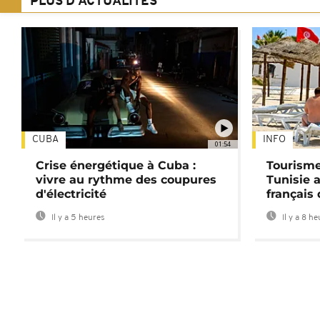
PLUS D'ACTUALITÉS
CUBA
INFO
01:54
Crise énergétique à Cuba :
Tourisme
vivre au rythme des coupures
Tunisie 
d'électricité
français
Il y a 5 heures
Il y a 8 h