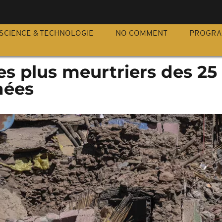
S
SCIENCE & TECHNOLOGIE
NO COMMENT
PROGR
es plus meurtriers des 25
nées