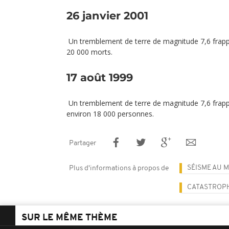
26 janvier 2001
Un tremblement de terre de magnitude 7,6 frapp
20 000 morts.
17 août 1999
Un tremblement de terre de magnitude 7,6 frapp
environ 18 000 personnes.
Partager
SÉISME AU 
Plus d'informations à propos de
CATASTROP
SUR LE MÊME THÈME