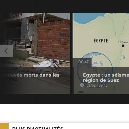
00:47
retrouvés morts dans les
Égypte : un séisme
région de Suez
03/08 - 09:46