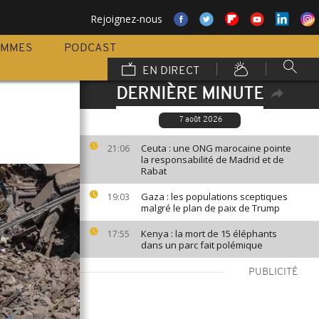
Rejoignez-nous
AMMES
PODCAST
EN DIRECT
DERNIÈRE MINUTE
7 août 2026
Ceuta : une ONG marocaine pointe
21:06
la responsabilité de Madrid et de
Rabat
Gaza : les populations sceptiques
19:03
malgré le plan de paix de Trump
Kenya : la mort de 15 éléphants
17:55
dans un parc fait polémique
PUBLICITÉ