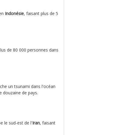
 en
Indonésie
, faisant plus de 5
plus de 80 000 personnes dans
che un tsunami dans l'océan
e douzaine de pays.
 le sud-est de l'
Iran
, faisant