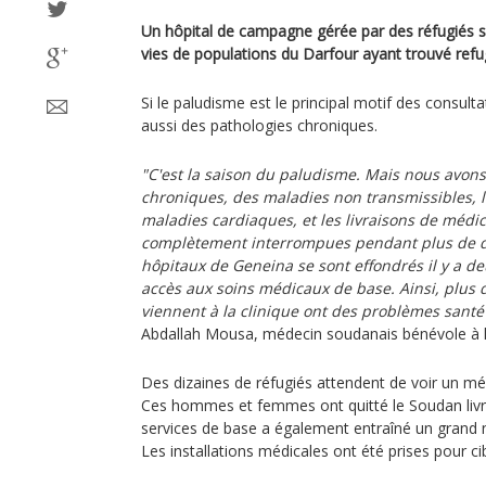
Un hôpital de campagne gérée par des réfugiés 
vies de populations du Darfour ayant trouvé ref
Si le paludisme est le principal motif des consult
aussi des pathologies chroniques.
"C'est la saison du paludisme. Mais nous avon
chroniques, des maladies non transmissibles, le
maladies cardiaques, et les livraisons de médi
complètement interrompues pendant plus de de
hôpitaux de Geneina se sont effondrés il y a deu
accès aux soins médicaux de base. Ainsi, plus
viennent à la clinique ont des problèmes santé
Abdallah Mousa, médecin soudanais bénévole à l
Des dizaines de réfugiés attendent de voir un méde
Ces hommes et femmes ont quitté le Soudan liv
services de base a également entraîné un grand 
Les installations médicales ont été prises pour cibl