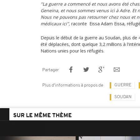
"La guerre a commencé et nous avons été chas
Geneina, et nous sommes venus ici à Adre. Et 
Nous ne pouvons pas retourner chez nous et n
médicaux ici'',
raconte Eissa Adam Eissa, réfugi
Depuis le début de la guerre au Soudan, plus de 
été déplacées, dont quelque 3,2 millions à l'intér
Nations unies pour les réfugiés.
Partager
GUERRE
Plus d'informations à propos de
SOUDAN
SUR LE MÊME THÈME