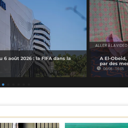
ALLER À LA VIDEO
 6 août 2026 : la FIFA dans la
A El-Obeid,
par des me
06/08 - 16:05