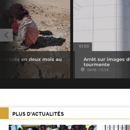
01:00
ants tués en deux mois au
Arrêt sur images du
tourmente
06/08 - 15:54
PLUS D'ACTUALITÉS