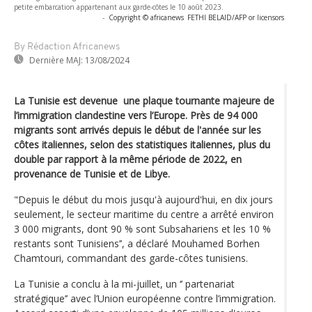
petite embarcation appartenant aux garde-côtes le 10 août 2023.
-
Copyright © africanews
FETHI BELAID/AFP or licensors
By Rédaction Africanews
Dernière MAJ:
13/08/2024
La Tunisie est devenue une plaque tournante majeure de
l’immigration clandestine vers l’Europe. Près de 94 000
migrants sont arrivés depuis le début de l'année sur les
côtes italiennes, selon des statistiques italiennes, plus du
double par rapport à la même période de 2022, en
provenance de Tunisie et de Libye.
"Depuis le début du mois jusqu'à aujourd'hui, en dix jours
seulement, le secteur maritime du centre a arrêté environ
3 000 migrants, dont 90 % sont Subsahariens et les 10 %
restants sont Tunisiens’’, a déclaré Mouhamed Borhen
Chamtouri, commandant des garde-côtes tunisiens.
La Tunisie a conclu à la mi-juillet, un ‘’ partenariat
stratégique’’ avec l’Union européenne contre l’immigration.