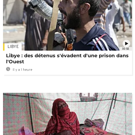
LIBYE
00:58
Libye : des détenus s'évadent d'une prison dans
l'Ouest
Il y a 1 heure