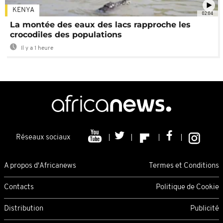
KENYA
02:04
La montée des eaux des lacs rapproche les
crocodiles des populations
Il y a 1 heure
Réseaux sociaux
A propos d'Africanews
Termes et Conditions
Contacts
Politique de Cookie
Distribution
Publicité