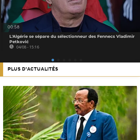
00:58
L'Algérie se sépare du sélectionneur des Fennecs Vladimir
Petković
04/08 - 15:16
PLUS D'ACTUALITÉS