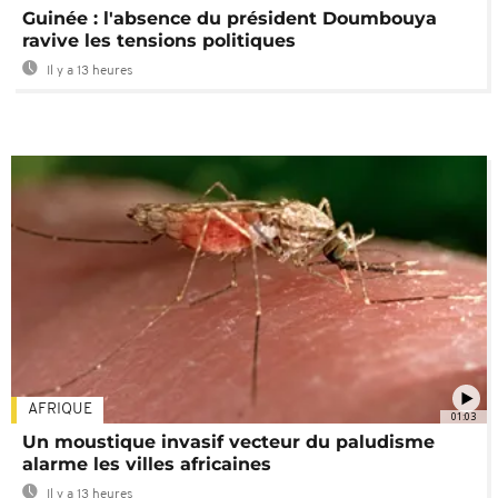
Guinée : l'absence du président Doumbouya
ravive les tensions politiques
Il y a 13 heures
AFRIQUE
01:03
Un moustique invasif vecteur du paludisme
alarme les villes africaines
Il y a 13 heures