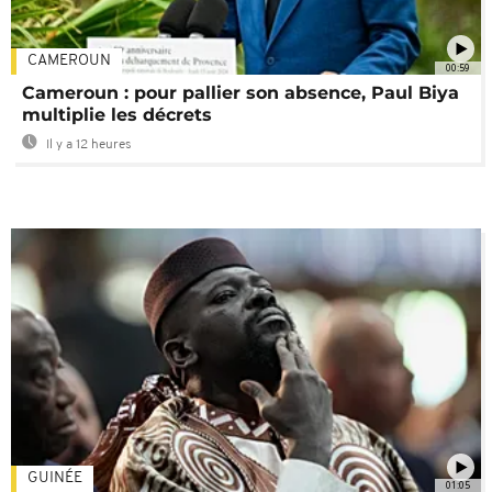
CAMEROUN
00:59
Cameroun : pour pallier son absence, Paul Biya
multiplie les décrets
Il y a 12 heures
GUINÉE
01:05