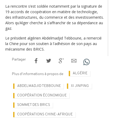
La rencontre s’est soldée notamment par la signature de
19 accords de coopération en matière de technologie,
des infrastructures, du commerce et des investissements.
Alors qu’Alger cherche à s’affranchir de sa dépendance au
gaz.
Le président algérien Abdelmadjid Tebboune, a remercié
la Chine pour son soutien à l'adhésion de son pays au
mécanisme des BRICS.
Partager
ALGÉRIE
Plus d'informations à propos de
ABDELMADJID TEBBOUNE
XI JINPING
COOPÉRATION ÉCONOMIQUE
SOMMET DES BRICS
COOPÉRATIONS CHINE-AFRIQUE