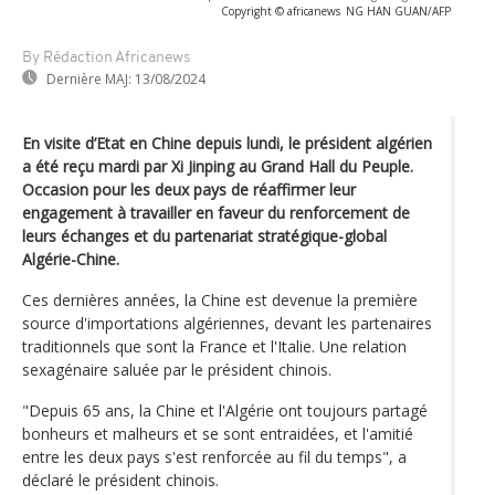
Copyright © africanews
NG HAN GUAN/AFP
By Rédaction Africanews
Dernière MAJ:
13/08/2024
En visite d’Etat en Chine depuis lundi, le président algérien
a été reçu mardi par Xi Jinping au Grand Hall du Peuple.
Occasion pour les deux pays de réaffirmer leur
engagement à travailler en faveur du renforcement de
leurs échanges et du partenariat stratégique-global
Algérie-Chine.
Ces dernières années, la Chine est devenue la première
source d'importations algériennes, devant les partenaires
traditionnels que sont la France et l'Italie. Une relation
sexagénaire saluée par le président chinois.
"Depuis 65 ans, la Chine et l'Algérie ont toujours partagé
bonheurs et malheurs et se sont entraidées, et l'amitié
entre les deux pays s'est renforcée au fil du temps", a
déclaré le président chinois.