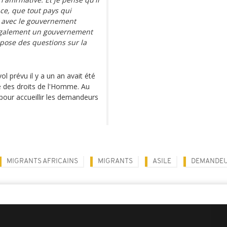
nce, que tout pays qui
 avec le gouvernement
 également un gouvernement
 pose des questions sur la
l prévu il y a un an avait été
e des droits de l'Homme. Au
 pour accueillir les demandeurs
MIGRANTS AFRICAINS
MIGRANTS
ASILE
DEMANDEU