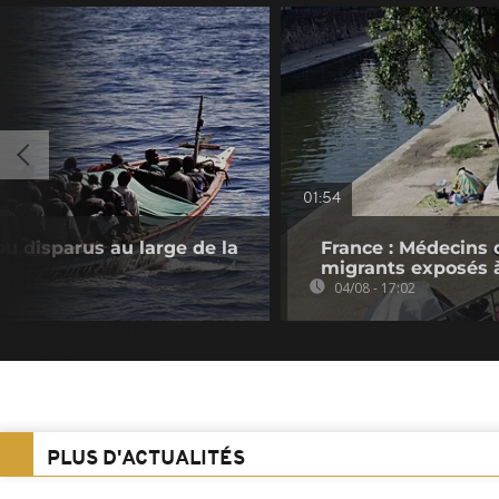
01:54
u disparus au large de la
France : Médecins 
migrants exposés à
04/08 - 17:02
PLUS D'ACTUALITÉS