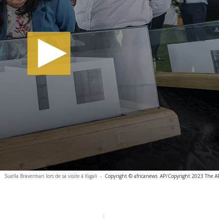
Suella Braverman lors de sa visite à Kigali
-
Copyright © africanews
AP/Copyright 2023 The AP.