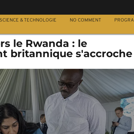
S
SCIENCE & TECHNOLOGIE
NO COMMENT
PROGR
rs le Rwanda : le
 britannique s'accroche