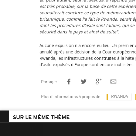
est très probable, sur la base de cette expérie
souhaiterait conclure ce type de mémorandum
britannique, comme l'a fait le Rwanda, serait
dont les procédures d'asile sont faibles, qui se
sécurité dans le pays et ainsi de suite".
Aucune expulsion n'a encore eu lieu. Un premier vo
annulé après une décision de la Cour européenn
Rwanda, les infrastructures construites à la hâte
d'asile expulsés d'Europe sont encore inutilisées.
Partager
RWANDA
Plus d'informations à propos de
SUR LE MÊME THÈME