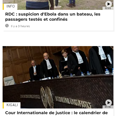
INFO
02:05
RDC : suspicion d'Ebola dans un bateau, les
passagers testés et confinés
Il y a 3 heures
KIGALI
01:16
Cour Internationale de justice : le calendrier de