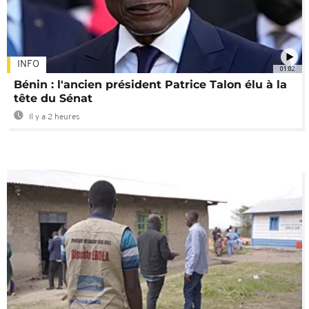
INFO
01:02
Bénin : l'ancien président Patrice Talon élu à la
tête du Sénat
Il y a 2 heures