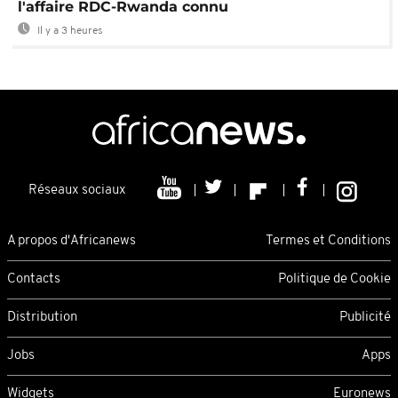
l'affaire RDC-Rwanda connu
Il y a 3 heures
Réseaux sociaux
A propos d'Africanews
Termes et Conditions
Contacts
Politique de Cookie
Distribution
Publicité
Jobs
Apps
Widgets
Euronews