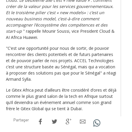
cloud. Le deuxième axe c’est « new value » : comment
créer de la valeur pour les services gouvernementaux.
Et le troisième pilier c’est « new models» : c’est un
nouveau business model, c’est-à-dire comment
accompagner l’écosystème des compétences et des
start-up
" rappelle Mounir Soussi, vice President Cloud &
AI Africa Huawei.
"C’est une opportunité pour nous de sortir, de pouvoir
rencontrer des clients potentiels et de futurs partenaires
et de pouvoir parler de nos projets. ACCEL Technologies
c’est une structure basée au Sénégal, mais qui a vocation
à proposer des solutions pas que pour le Sénégal" a réagi
Armand Sylla.
Le Gitex Africa peut d’ailleurs être considéré d’ores et déjà
comme le plus grand salon de la tech en Afrique surtout
qu’il deviendra un événement annuel comme son grand
frère le Gitex Global qui se tient à Dubaï.
Partager