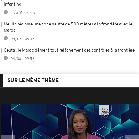
Infantino
Il y a 15 heures
Melilla réclame une zone neutre de 500 mètres à la frontière avec le
Maroc
05/08 - 09:46
Ceuta : le Maroc dément tout relâchement des contrôles à la frontière
04/08 - 09:56
SUR LE MÊME THÈME