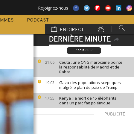
Rejoignez-nous
AMMES
PODCAST
EN DIRECT
DERNIÈRE MINUTE
7 août 2026
Ceuta : une ONG marocaine pointe
21:06
la responsabilité de Madrid et de
Rabat
Gaza : les populations sceptiques
19:03
malgré le plan de paix de Trump
Kenya : la mort de 15 éléphants
17:55
dans un parc fait polémique
PUBLICITÉ