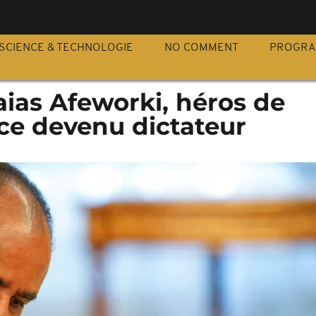
S
SCIENCE & TECHNOLOGIE
NO COMMENT
PROGR
saias Afeworki, héros de
ce devenu dictateur