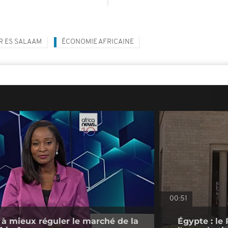
R ES SALAAM
ÉCONOMIE AFRICAINE
00:51
 à mieux réguler le marché de la
Égypte : le 