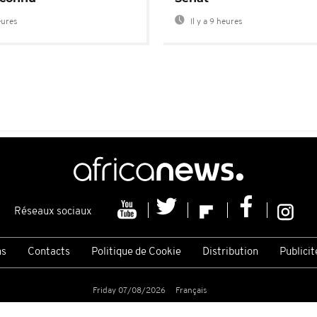
eures
Il y a 9 heures
Réseaux sociaux
ns
Contacts
Politique de Cookie
Distribution
Publicit
Friday 07/08/2026