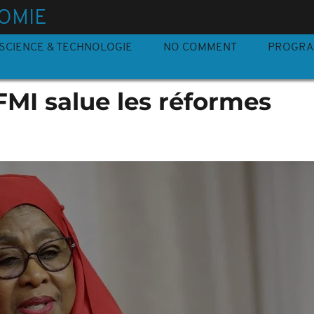
OMIE
SCIENCE & TECHNOLOGIE
NO COMMENT
PROGR
 FMI salue les réformes