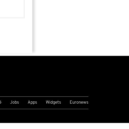
é
Jobs
Apps
Widgets
Euronews