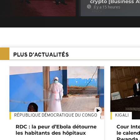
crypto [Business Af
Il y a 15 heures
PLUS D'ACTUALITÉS
RÉPUBLIQUE DÉMOCRATIQUE DU CONGO
KIGALI
01:34
RDC : la peur d’Ebola détourne
Cour Inte
les habitants des hôpitaux
le calend
Rwanda 