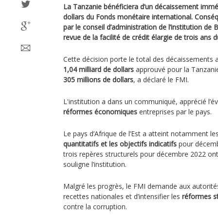
La Tanzanie bénéficiera d’un décaissement imméd
dollars du Fonds monétaire international. Conséqu
par le conseil d’administration de l’institution d
revue de la facilité de crédit élargie de trois ans 
Cette décision porte le total des décaissements au
1,04 milliard de dollars
approuvé pour la Tanzanie
305 millions de dollars
, a déclaré le FMI.
L'institution a dans un communiqué, apprécié l’
réformes économiques
entreprises par le pays.
Le pays d’Afrique de l’Est a atteint notamment le
quantitatifs et les objectifs indicatifs
pour décembr
trois repères structurels pour décembre 2022 on
souligne l’institution.
Malgré les progrès, le FMI demande aux autorité
recettes nationales et d’intensifier les
réformes st
contre la corruption.