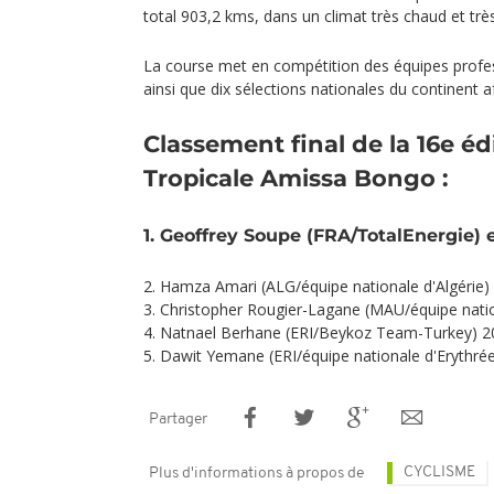
total 903,2 kms, dans un climat très chaud et trè
La course met en compétition des équipes profes
ainsi que dix sélections nationales du continent af
Classement final de la 16e éd
Tropicale Amissa Bongo :
1. Geoffrey Soupe (FRA/TotalEnergie) e
2. Hamza Amari (ALG/équipe nationale d'Algérie)
3. Christopher Rougier-Lagane (MAU/équipe nati
4. Natnael Berhane (ERI/Beykoz Team-Turkey) 2
5. Dawit Yemane (ERI/équipe nationale d'Erythré
Partager
CYCLISME
Plus d'informations à propos de