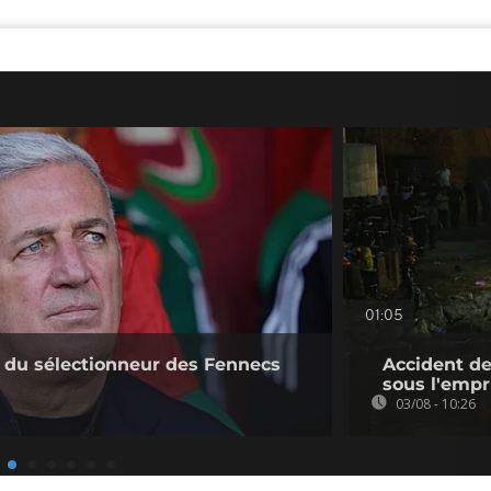
01:05
e du sélectionneur des Fennecs
Accident de
sous l'empr
03/08 - 10:26