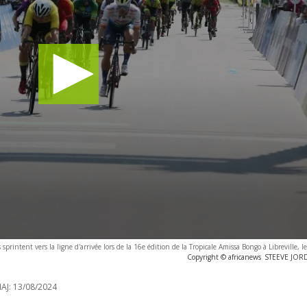
s sprintent vers la ligne d'arrivée lors de la 16e édition de la Tropicale Amissa Bongo à Libreville, 
Copyright © africanews
STEEVE JORDA
AJ:
13/08/2024