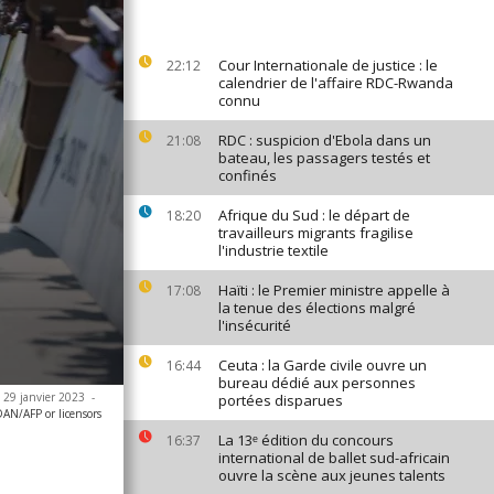
Cour Internationale de justice : le
22:12
calendrier de l'affaire RDC-Rwanda
connu
RDC : suspicion d'Ebola dans un
21:08
bateau, les passagers testés et
confinés
Afrique du Sud : le départ de
18:20
travailleurs migrants fragilise
l'industrie textile
Haïti : le Premier ministre appelle à
17:08
la tenue des élections malgré
l'insécurité
Ceuta : la Garde civile ouvre un
16:44
bureau dédié aux personnes
le 29 janvier 2023
-
portées disparues
N/AFP or licensors
La 13ᵉ édition du concours
16:37
international de ballet sud-africain
ouvre la scène aux jeunes talents