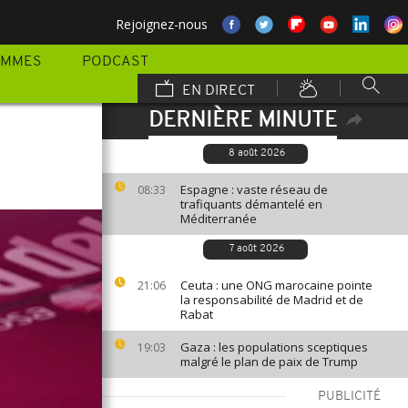
Rejoignez-nous
AMMES
PODCAST
EN DIRECT
DERNIÈRE MINUTE
8 août 2026
Espagne : vaste réseau de
08:33
trafiquants démantelé en
Méditerranée
7 août 2026
Ceuta : une ONG marocaine pointe
21:06
la responsabilité de Madrid et de
Rabat
Gaza : les populations sceptiques
19:03
malgré le plan de paix de Trump
PUBLICITÉ