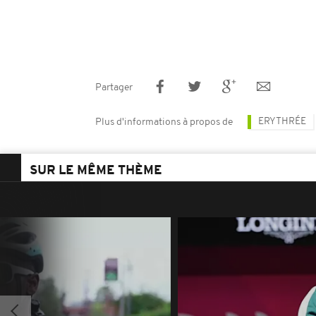
Partager
ERYTHRÉE
Plus d'informations à propos de
SUR LE MÊME THÈME