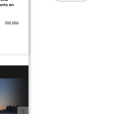
rts en
Voir plus