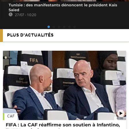
Tunisie : des manifestants dénoncent le président Kaïs
Saïed
27/07 - 10:20
PLUS D'ACTUALITÉS
CAF
01:00
FIFA : La CAF réaffirme son soutien à Infantino,