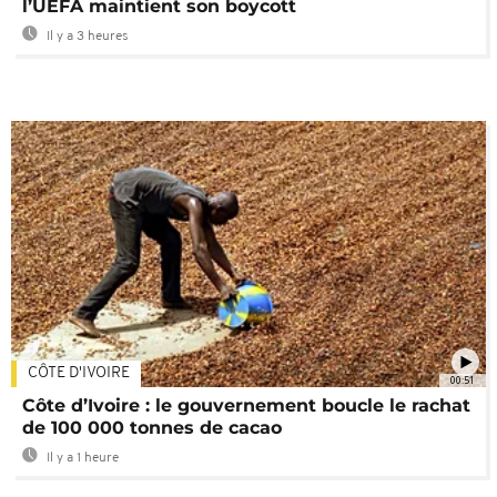
l’UEFA maintient son boycott
Il y a 3 heures
CÔTE D'IVOIRE
00:51
Côte d’Ivoire : le gouvernement boucle le rachat
de 100 000 tonnes de cacao
Il y a 1 heure