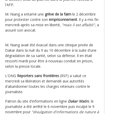
l'AFP.
M. Niang a entamé une
grève de la faim
le 2 décembre
pour protester contre son
emprisonnement
. Il y a mis fin
mercredi après sa mise en liberté,
"mais il est affaibli"
, a
assuré son avocat.
M. Niang avait été évacué dans une clinique privée de
Dakar dans la nuit du 9 au 10 décembre à la suite d'une
dégradation de sa santé, selon sa défense. Il en était
ressorti mardi pour être à nouveau conduit en prison,
selon la presse locale.
L'ONG
Reporters sans frontières
(RSF) a salué ce
mercredi sa libération et demandé aux autorités
d'abandonner toutes les charges retenues contre le
journaliste.
Patron du site d'informations en ligne
Dakar Matin
, le
journaliste a été arrêté le 6 novembre puis inculpé le 9
novembre pour
"divulgation d'informations de nature à