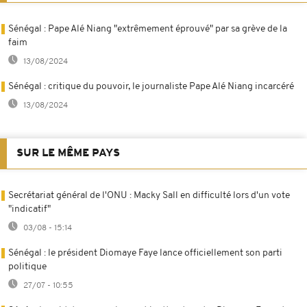
Sénégal : Pape Alé Niang "extrêmement éprouvé" par sa grève de la
faim
13/08/2024
Sénégal : critique du pouvoir, le journaliste Pape Alé Niang incarcéré
13/08/2024
SUR LE MÊME PAYS
Secrétariat général de l'ONU : Macky Sall en difficulté lors d'un vote
"indicatif"
03/08 - 15:14
Sénégal : le président Diomaye Faye lance officiellement son parti
politique
27/07 - 10:55