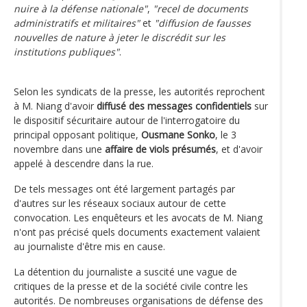
nuire à la défense nationale"
,
"recel de documents
administratifs et militaires"
et
"diffusion de fausses
nouvelles de nature à jeter le discrédit sur les
institutions publiques"
.
Selon les syndicats de la presse, les autorités reprochent
à M. Niang d'avoir
diffusé des messages confidentiels
sur
le dispositif sécuritaire autour de l'interrogatoire du
principal opposant politique,
Ousmane Sonko
, le 3
novembre dans une
affaire de viols présumés
, et d'avoir
appelé à descendre dans la rue.
De tels messages ont été largement partagés par
d'autres sur les réseaux sociaux autour de cette
convocation. Les enquêteurs et les avocats de M. Niang
n'ont pas précisé quels documents exactement valaient
au journaliste d'être mis en cause.
La détention du journaliste a suscité une vague de
critiques de la presse et de la société civile contre les
autorités. De nombreuses organisations de défense des