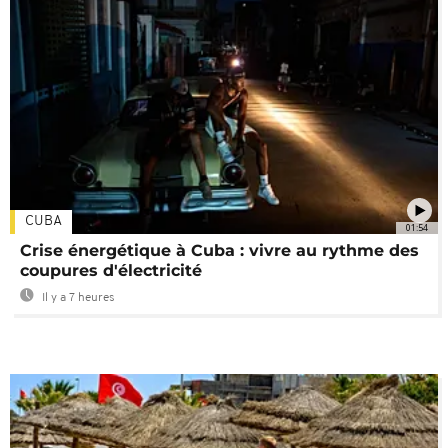
CUBA
01:54
Crise énergétique à Cuba : vivre au rythme des
coupures d'électricité
Il y a 7 heures