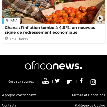
GHANA
00:51
Ghana : l’inflation tombe à 4,6 %, un nouveau
signe de redressement économique
Il y a 11 heures
Réseaux sociaux
A propos d'Africanews
Termes et Conditions
Contacts
Politique de Cookie