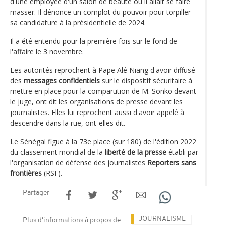
d'une employée d'un salon de beauté où il allait se faire
masser. Il dénonce un complot du pouvoir pour torpiller
sa candidature à la présidentielle de 2024.
Il a été entendu pour la première fois sur le fond de
l'affaire le 3 novembre.
Les autorités reprochent à Pape Alé Niang d'avoir diffusé
des
messages confidentiels
sur le dispositif sécuritaire à
mettre en place pour la comparution de M. Sonko devant
le juge, ont dit les organisations de presse devant les
journalistes. Elles lui reprochent aussi d'avoir appelé à
descendre dans la rue, ont-elles dit.
Le Sénégal figue à la 73e place (sur 180) de l'édition 2022
du classement mondial de la
liberté de la presse
établi par
l'organisation de défense des journalistes
Reporters sans
frontières
(RSF).
Partager
JOURNALISME
Plus d'informations à propos de