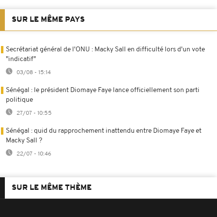
SUR LE MÊME PAYS
Secrétariat général de l'ONU : Macky Sall en difficulté lors d'un vote
"indicatif"
03/08 - 15:14
Sénégal : le président Diomaye Faye lance officiellement son parti
politique
27/07 - 10:55
Sénégal : quid du rapprochement inattendu entre Diomaye Faye et
Macky Sall ?
22/07 - 10:46
SUR LE MÊME THÈME