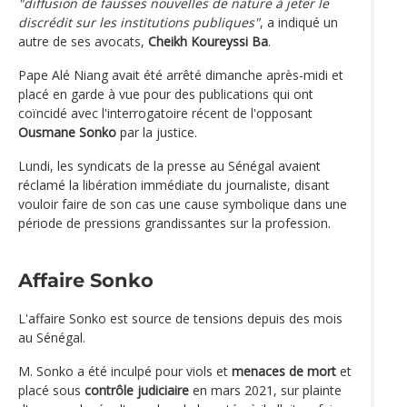
"diffusion de fausses nouvelles de nature à jeter le
discrédit sur les institutions publiques"
, a indiqué un
autre de ses avocats,
Cheikh Koureyssi Ba
.
Pape Alé Niang avait été arrêté dimanche après-midi et
placé en garde à vue pour des publications qui ont
coïncidé avec l'interrogatoire récent de l'opposant
Ousmane Sonko
par la justice.
Lundi, les syndicats de la presse au Sénégal avaient
réclamé la libération immédiate du journaliste, disant
vouloir faire de son cas une cause symbolique dans une
période de pressions grandissantes sur la profession.
Affaire Sonko
L'affaire Sonko est source de tensions depuis des mois
au Sénégal.
M. Sonko a été inculpé pour viols et
menaces de mort
et
placé sous
contrôle judiciaire
en mars 2021, sur plainte