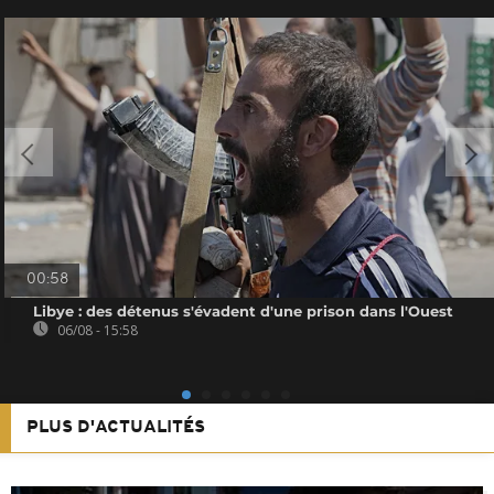
00:58
Libye : des détenus s'évadent d'une prison dans l'Ouest
06/08 - 15:58
PLUS D'ACTUALITÉS