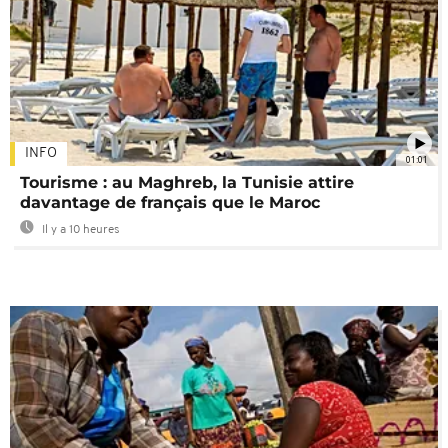
INFO
01:01
Tourisme : au Maghreb, la Tunisie attire
davantage de français que le Maroc
Il y a 10 heures