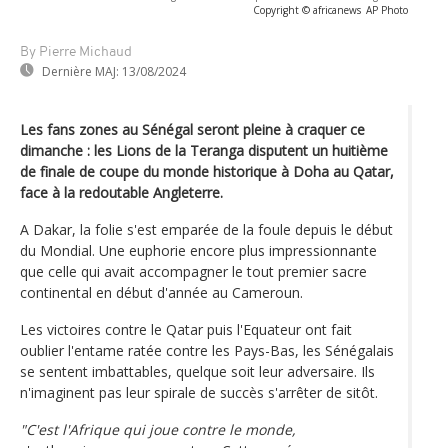
Copyright © africanews
AP Photo
By Pierre Michaud
Dernière MAJ:
13/08/2024
Les fans zones au Sénégal seront pleine à craquer ce
dimanche : les Lions de la Teranga disputent un huitième
de finale de coupe du monde historique à Doha au Qatar,
face à la redoutable Angleterre.
A Dakar, la folie s'est emparée de la foule depuis le début
du Mondial. Une euphorie encore plus impressionnante
que celle qui avait accompagner le tout premier sacre
continental en début d'année au Cameroun.
Les victoires contre le Qatar puis l'Equateur ont fait
oublier l'entame ratée contre les Pays-Bas, les Sénégalais
se sentent imbattables, quelque soit leur adversaire. Ils
n'imaginent pas leur spirale de succès s'arrêter de sitôt.
"C'est l'Afrique qui joue contre le monde,