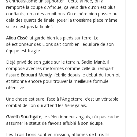
s'enthousiasme un supporter_. Cette année, on a
remporté la coupe d'Afrique, ça veut dire qu'on est plus
confiants, on a des ambitions. On espère bien passer au
delà des quarts de finale, jouer la troisième place même
si ce n'est pas la finale".
Aliou Cissé
lui garde bien les pieds sur terre. Le
sélectionneur des Lions sait combien l'équilibre de son
équipe est fragile.
Déjà privé de son guide sur le terrain,
Sadio Mané
, il
compose avec les méformes comme celle du rempart
fissuré
Edouard Mendy
, fébrile depuis le début du tournoi,
et tâtonne encore pour trouver la meilleure formule
offensive
Une chose est sure, face à l'Angleterre, c'est un véritable
combat de lion qui attend les Sénégalais.
Gareth Southgate
, le sélectionneur anglais, n'a pas caché
assumer le statut de favoris affublé à son équipe.
Les Trois Lions sont en mission, affamés de titre. Ils