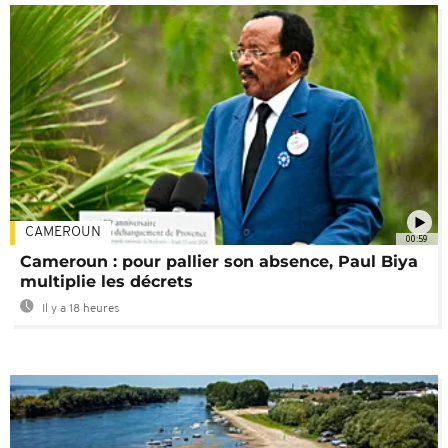
CAMEROUN
00:59
Cameroun : pour pallier son absence, Paul Biya
multiplie les décrets
Il y a 18 heures