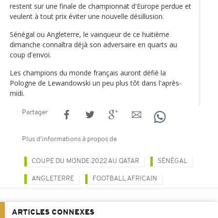
restent sur une finale de championnat d'Europe perdue et
veulent à tout prix éviter une nouvelle désillusion.
Sénégal ou Angleterre, le vainqueur de ce huitième
dimanche connaîtra déjà son adversaire en quarts au
coup d'envoi.
Les champions du monde français auront défié la
Pologne de Lewandowski un peu plus tôt dans l'après-
midi.
Partager
Plus d'informations à propos de
COUPE DU MONDE 2022 AU QATAR
SÉNÉGAL
ANGLETERRE
FOOTBALL AFRICAIN
ARTICLES CONNEXES