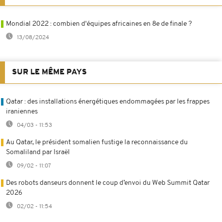
Mondial 2022 : combien d'équipes africaines en 8e de finale ?
13/08/2024
SUR LE MÊME PAYS
Qatar : des installations énergétiques endommagées par les frappes
iraniennes
04/03 - 11:53
Au Qatar, le président somalien fustige la reconnaissance du
Somaliland par Israël
09/02 - 11:07
Des robots danseurs donnent le coup d’envoi du Web Summit Qatar
2026
02/02 - 11:54