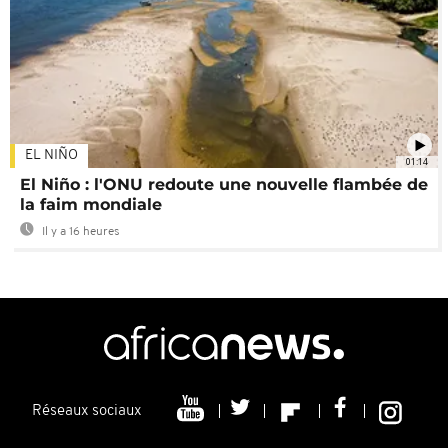
EL NIÑO
01:14
El Niño : l'ONU redoute une nouvelle flambée de
la faim mondiale
Il y a 16 heures
Réseaux sociaux