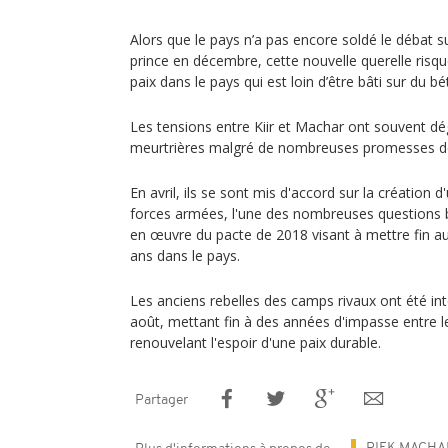
Alors que le pays n’a pas encore soldé le débat s
prince en décembre, cette nouvelle querelle risqu
paix dans le pays qui est loin d’être bâti sur du 
Les tensions entre Kiir et Machar ont souvent d
meurtrières malgré de nombreuses promesses de 
En avril, ils se sont mis d'accord sur la créatio
forces armées, l'une des nombreuses questions b
en œuvre du pacte de 2018 visant à mettre fin au 
ans dans le pays.
Les anciens rebelles des camps rivaux ont été in
août, mettant fin à des années d'impasse entre
renouvelant l'espoir d'une paix durable.
Partager