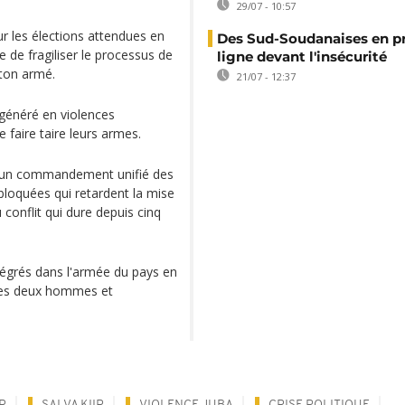
29/07 - 10:57
ur les élections attendues en
Des Sud-Soudanaises en p
e de fragiliser le processus de
ligne devant l'insécurité
béton armé.
21/07 - 12:37
égénéré en violences
faire taire leurs armes.
n d'un commandement unifié des
loquées qui retardent la mise
conflit qui dure depuis cinq
tégrés dans l'armée du pays en
 les deux hommes et