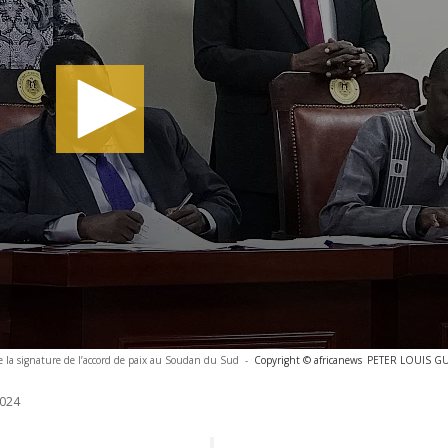
de la signature de l’accord de paix au Soudan du Sud
-
Copyright © africanews
PETER LOUIS GUM
024