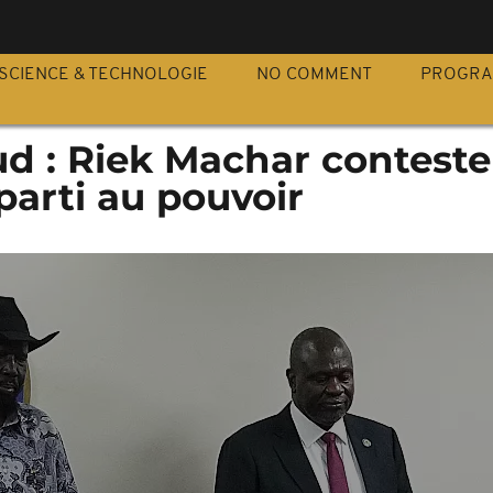
S
SCIENCE & TECHNOLOGIE
NO COMMENT
PROGR
d : Riek Machar conteste
parti au pouvoir