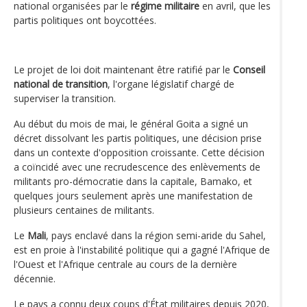
national organisées par le
régime militaire
en avril, que les
partis politiques ont boycottées.
Le projet de loi doit maintenant être ratifié par le
Conseil
national de transition
, l'organe législatif chargé de
superviser la transition.
Au début du mois de mai, le général Goita a signé un
décret dissolvant les partis politiques, une décision prise
dans un contexte d'opposition croissante. Cette décision
a coïncidé avec une recrudescence des enlèvements de
militants pro-démocratie dans la capitale, Bamako, et
quelques jours seulement après une manifestation de
plusieurs centaines de militants.
Le
Mali
, pays enclavé dans la région semi-aride du Sahel,
est en proie à l'instabilité politique qui a gagné l'Afrique de
l'Ouest et l'Afrique centrale au cours de la dernière
décennie.
Le pays a connu deux coups d'État militaires depuis 2020,