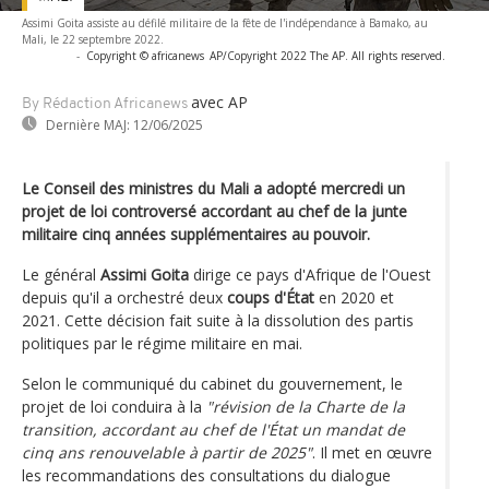
Assimi Goita assiste au défilé militaire de la fête de l'indépendance à Bamako, au
Mali, le 22 septembre 2022.
-
Copyright © africanews
AP/Copyright 2022 The AP. All rights reserved.
avec AP
By Rédaction Africanews
Dernière MAJ:
12/06/2025
Le Conseil des ministres du Mali a adopté mercredi un
projet de loi controversé accordant au chef de la junte
militaire cinq années supplémentaires au pouvoir.
Le général
Assimi Goita
dirige ce pays d'Afrique de l'Ouest
depuis qu'il a orchestré deux
coups d'État
en 2020 et
2021. Cette décision fait suite à la dissolution des partis
politiques par le régime militaire en mai.
Selon le communiqué du cabinet du gouvernement, le
projet de loi conduira à la
"révision de la Charte de la
transition, accordant au chef de l'État un mandat de
cinq ans renouvelable à partir de 2025"
. Il met en œuvre
les recommandations des consultations du dialogue