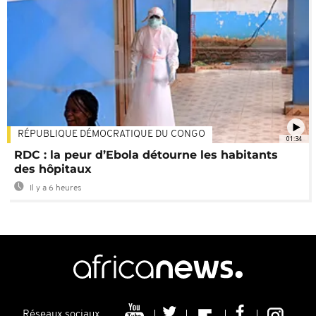
RÉPUBLIQUE DÉMOCRATIQUE DU CONGO
01:34
RDC : la peur d’Ebola détourne les habitants
des hôpitaux
Il y a 6 heures
Réseaux sociaux