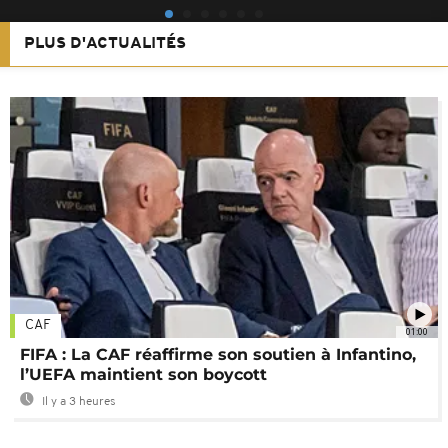
PLUS D'ACTUALITÉS
CAF
01:00
FIFA : La CAF réaffirme son soutien à Infantino,
l’UEFA maintient son boycott
Il y a 3 heures