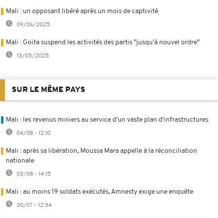
Mali : un opposant libéré après un mois de captivité
09/06/2025
Mali : Goïta suspend les activités des partis "jusqu'à nouvel ordre"
13/05/2025
SUR LE MÊME PAYS
Mali : les revenus miniers au service d'un vaste plan d'infrastructures
04/08 - 12:10
Mali : après sa libération, Moussa Mara appelle à la réconciliation
nationale
03/08 - 14:15
Mali : au moins 19 soldats exécutés, Amnesty exige une enquête
30/07 - 12:34