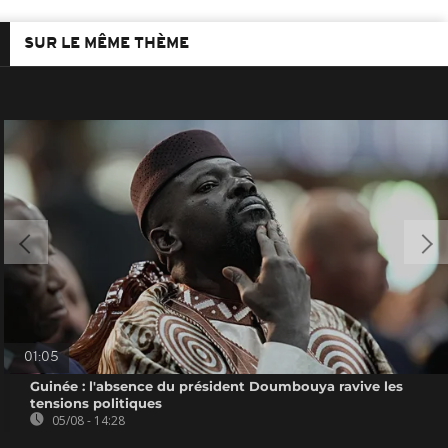
SUR LE MÊME THÈME
01:05
Guinée : l'absence du président Doumbouya ravive les
tensions politiques
05/08 - 14:28