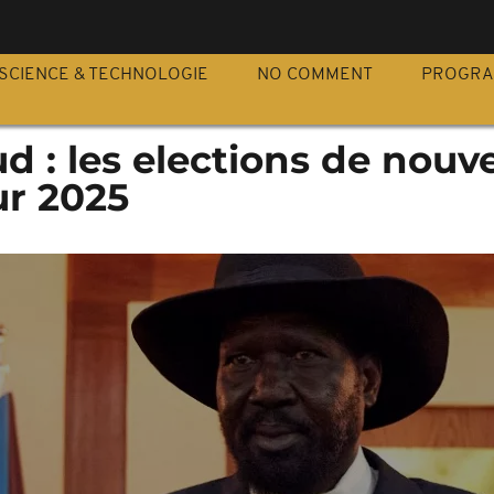
S
SCIENCE & TECHNOLOGIE
NO COMMENT
PROGR
 : les elections de nouv
ur 2025