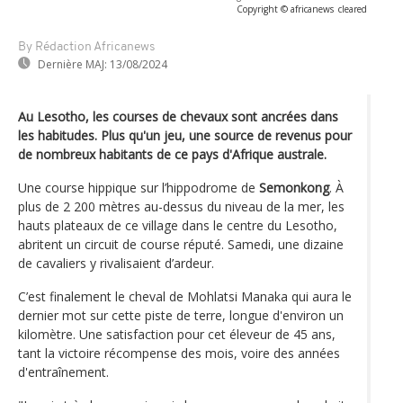
Copyright © africanews
cleared
By Rédaction Africanews
Dernière MAJ:
13/08/2024
Au Lesotho, les courses de chevaux sont ancrées dans
les habitudes. Plus qu'un jeu, une source de revenus pour
de nombreux habitants de ce pays d'Afrique australe.
Une course hippique sur l’hippodrome de
Semonkong
. À
plus de 2 200 mètres au-dessus du niveau de la mer, les
hauts plateaux de ce village dans le centre du Lesotho,
abritent un circuit de course réputé. Samedi, une dizaine
de cavaliers y rivalisaient d’ardeur.
C’est finalement le cheval de Mohlatsi Manaka qui aura le
dernier mot sur cette piste de terre, longue d'environ un
kilomètre. Une satisfaction pour cet éleveur de 45 ans,
tant la victoire récompense des mois, voire des années
d'entraînement.