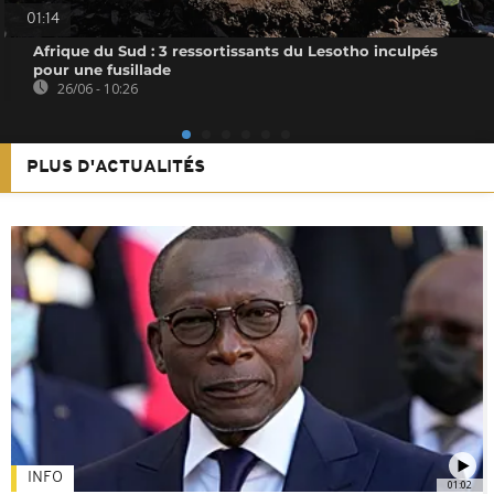
01:14
Afrique du Sud : 3 ressortissants du Lesotho inculpés
pour une fusillade
26/06 - 10:26
PLUS D'ACTUALITÉS
INFO
01:02