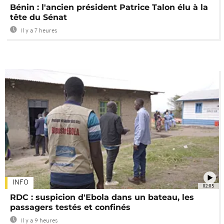
Bénin : l'ancien président Patrice Talon élu à la
tête du Sénat
Il y a 7 heures
INFO
02:05
RDC : suspicion d'Ebola dans un bateau, les
passagers testés et confinés
Il y a 9 heures