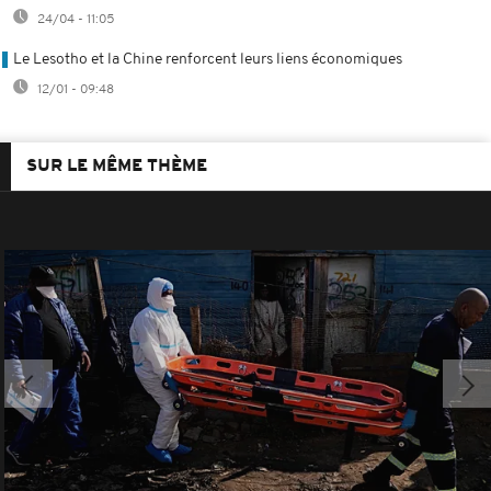
24/04 - 11:05
Le Lesotho et la Chine renforcent leurs liens économiques
12/01 - 09:48
SUR LE MÊME THÈME