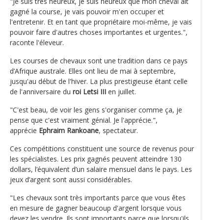
"Je suis très heureux, je suis heureux que mon cheval ait
gagné la course, je vais pouvoir m'en occuper et
l'entretenir. Et en tant que propriétaire moi-même, je vais
pouvoir faire d'autres choses importantes et urgentes.",
raconte l'éleveur.
Les courses de chevaux sont une tradition dans ce pays
d’Afrique australe. Elles ont lieu de mai à septembre,
jusqu'au début de l'hiver. La plus prestigieuse étant celle
de l'anniversaire du
roi Letsi III
en juillet.
"C'est beau, de voir les gens s'organiser comme ça, je
pense que c'est vraiment génial. Je l'apprécie.",
apprécie
Ephraim Rankoane
, spectateur.
Ces compétitions constituent une source de revenus pour
les spécialistes. Les prix gagnés peuvent atteindre 130
dollars, l’équivalent d’un salaire mensuel dans le pays. Les
jeux d’argent sont aussi considérables.
"Les chevaux sont très importants parce que vous êtes
en mesure de gagner beaucoup d'argent lorsque vous
devez les vendre. Ils sont importants parce que lorsqu'ils