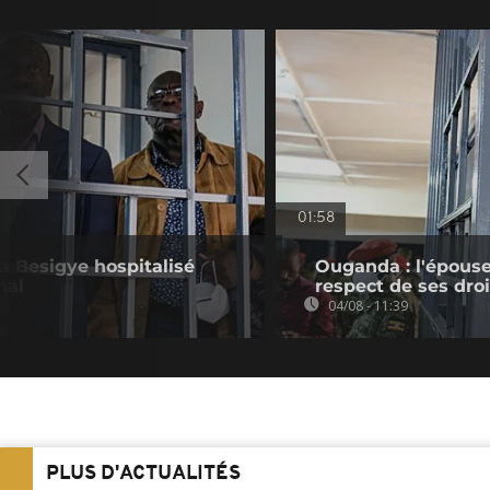
01:58
a Besigye hospitalisé
Ouganda : l'épouse
nal
respect de ses droi
04/08 - 11:39
PLUS D'ACTUALITÉS