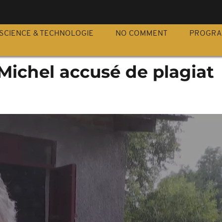
S
SCIENCE & TECHNOLOGIE
NO COMMENT
PROGR
Michel accusé de plagiat