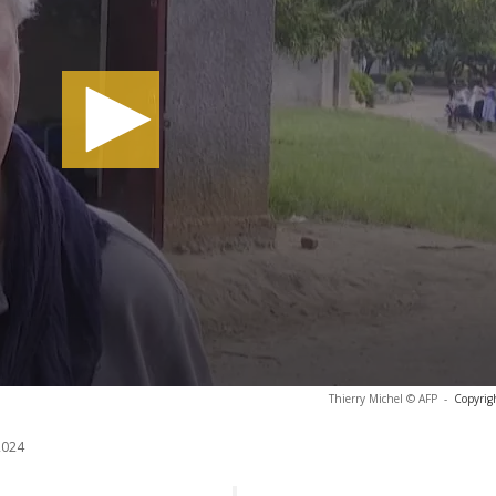
Thierry Michel © AFP
-
Copyrig
2024