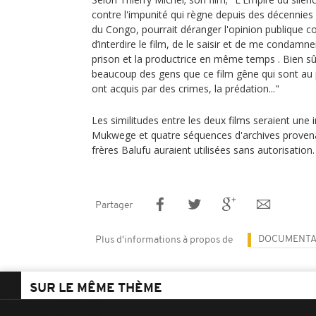
contre l'impunité qui règne depuis des décennie
du Congo, pourrait déranger l'opinion publique con
d’interdire le film, de le saisir et de me condamn
prison et la productrice en même temps . Bien sûr
beaucoup des gens que ce film gêne qui sont au 
ont acquis par des crimes, la prédation..."
Les similitudes entre les deux films seraient une
Mukwege et quatre séquences d'archives provena
frères Balufu auraient utilisées sans autorisation.
Partager
DOCUMENTA
Plus d'informations à propos de
SUR LE MÊME THÈME