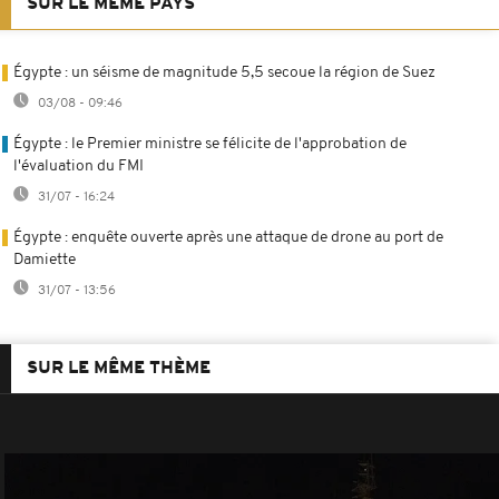
SUR LE MÊME PAYS
Égypte : un séisme de magnitude 5,5 secoue la région de Suez
03/08 - 09:46
Égypte : le Premier ministre se félicite de l'approbation de
l'évaluation du FMI
31/07 - 16:24
Égypte : enquête ouverte après une attaque de drone au port de
Damiette
31/07 - 13:56
SUR LE MÊME THÈME