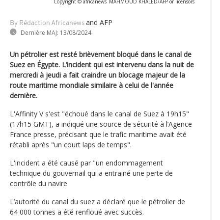
Copyright © africanews
MAHMOUD KHALED/AFP or licensors
and AFP
By Rédaction Africanews
Dernière MAJ:
13/08/2024
Un pétrolier est resté brièvement bloqué dans le canal de
Suez en Égypte. L’incident qui est intervenu dans la nuit de
mercredi à jeudi a fait craindre un blocage majeur de la
route maritime mondiale similaire à celui de l'année
dernière.
L'Affinity V s'est "échoué dans le canal de Suez à 19h15"
(17h15 GMT), a indiqué une source de sécurité à l’Agence
France presse, précisant que le trafic maritime avait été
rétabli après "un court laps de temps".
L'incident a été causé par "un endommagement
technique du gouvernail qui a entrainé une perte de
contrôle du navire
L’autorité du canal du suez a déclaré que le pétrolier de
64 000 tonnes a été renfloué avec succès.