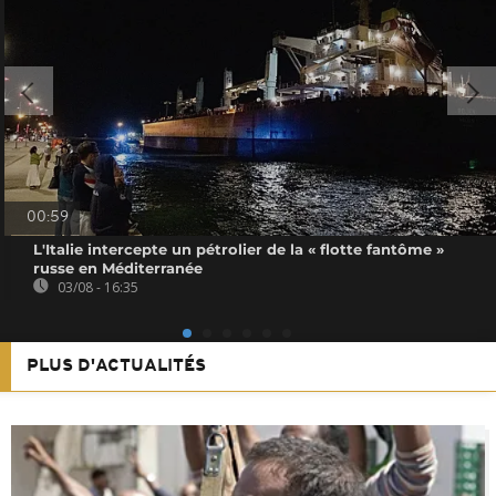
00:59
L'Italie intercepte un pétrolier de la « flotte fantôme »
russe en Méditerranée
03/08 - 16:35
PLUS D'ACTUALITÉS