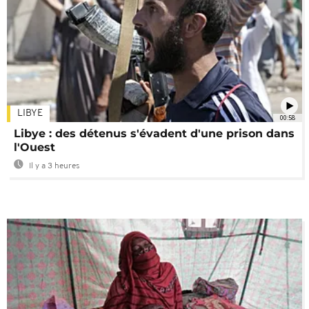
LIBYE
00:58
Libye : des détenus s'évadent d'une prison dans
l'Ouest
Il y a 3 heures