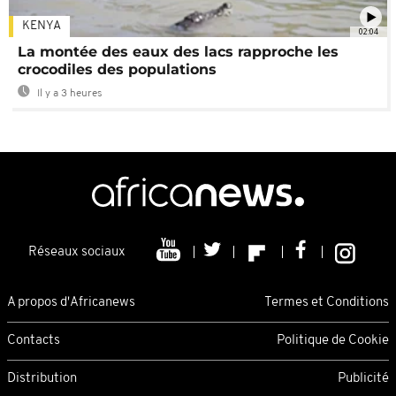
KENYA
02:04
La montée des eaux des lacs rapproche les
crocodiles des populations
Il y a 3 heures
Réseaux sociaux
A propos d'Africanews
Termes et Conditions
Contacts
Politique de Cookie
Distribution
Publicité