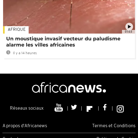
AFRIQUE
01:03
Un moustique invasif vecteur du paludisme
alarme les villes africaines
Il y a 14 heures
Réseaux sociaux
A propos d'Africanews
Termes et Conditions