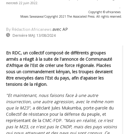
mercredi 22 juin 2022.
-
Copyright © africanews
Moses Sawasawa/Copyright 2021 The Associated Press. All rights reserved.
avec AP
By Rédaction Africanews
Dernière MAJ:
13/08/2024
En RDC, un collectif composé de différents groupes
armés a réagit à la suite de l'annonce de Communauté
d'Afrique de l'Est de créer une force régionale. Placées
sous un commandement kényan, les troupes devraient
être envoyées dans l'Est du pays, afin d'apaiser les
tensions de la région.
"Et maintenant, nous faisons face à une autre
insurrection, une autre agression, avec le même nom
que le M23",
a déclaré Jules Mukumba, porte-parole du
Collectif de résistance pour la défense du peuple, et
représentant de la CMC-FDP.
"Mais en réalité, ce n'est
pas le M23, ce n'est pas le CNDP, mais des pays voisins
qui nous attaquent et des pays qui sont connus. Ce