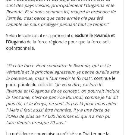
sont des pays voisins, principalement l'Ouganda et le
Rwanda. Et si nous sommes ici, malgré la présence de
l'armée, c'est parce que cette armée n'a pas été
capable de nous protéger pendant tout ce temps."
Selon le collectif, il est primordial d'
exclure le Rwanda et
l'Ouganda
de la force régionale pour que la force soit
opérationnelle.
"Si cette force vient combattre le Rwanda, qui est le
véritable et le principal agresseur, je pense qu'elle sera
la bienvenue, mais il faut revoir le format",
continue le
porte-parole du collectif. "
Je veux dire, exclure le
Rwanda et l'Ouganda de ce concept, on pourrait inclure
la Tanzanie, n'est-ce pas ? Le Burundi, comme je l'ai dit
plus tôt, et le Kenya, ne sont-ils pas là pour nous aider
? Mais il faut aussi être honnête, il y a une force de
l'ONU de plus de 17 000 hommes ici qui n'a rien pu
faire depuis presque 20 ans."
La présidence congolaise a précisé sur Twitter que la