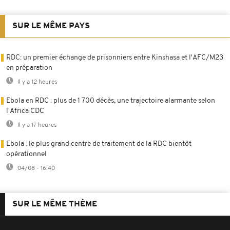
SUR LE MÊME PAYS
RDC: un premier échange de prisonniers entre Kinshasa et l'AFC/M23
en préparation
Il y a 12 heures
Ebola en RDC : plus de 1 700 décès, une trajectoire alarmante selon
l'Africa CDC
Il y a 17 heures
Ebola : le plus grand centre de traitement de la RDC bientôt
opérationnel
04/08 - 16:40
SUR LE MÊME THÈME