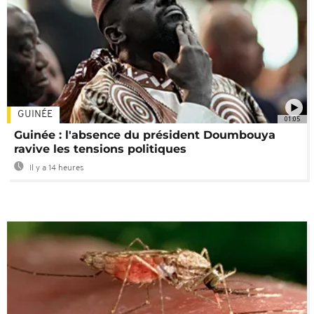
GUINÉE
01:05
Guinée : l'absence du président Doumbouya
ravive les tensions politiques
Il y a 14 heures