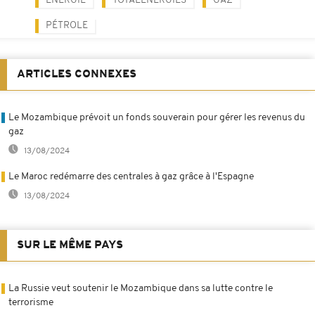
ENERGIE
TOTALENERGIES
GAZ
PÉTROLE
ARTICLES CONNEXES
Le Mozambique prévoit un fonds souverain pour gérer les revenus du
gaz
13/08/2024
Le Maroc redémarre des centrales à gaz grâce à l'Espagne
13/08/2024
SUR LE MÊME PAYS
La Russie veut soutenir le Mozambique dans sa lutte contre le
terrorisme