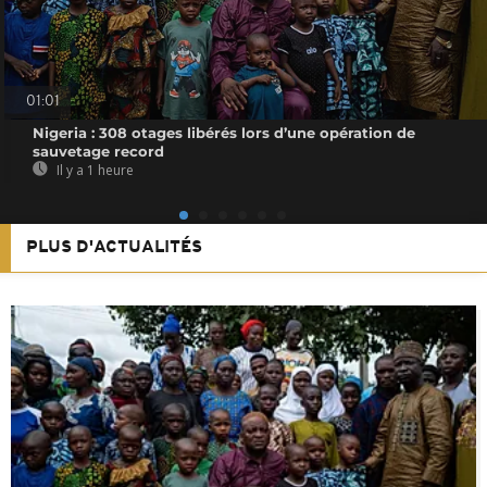
01:01
Nigeria : 308 otages libérés lors d’une opération de
sauvetage record
Il y a 1 heure
PLUS D'ACTUALITÉS