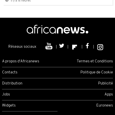
Il y a 16 heures
Réseaux sociaux
A propos d'Africanews
Termes et Conditions
Contacts
Politique de Cookie
Distribution
Publicité
Jobs
Apps
Widgets
Euronews