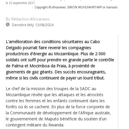
le 22 septembre 2021
-
Copyright © africanews
SIMON WOHLFAHRT/AFP or licensors
By Rédaction Africanews
Dernière MAJ:
13/08/2024
L'amélioration des conditions sécuritaires au Cabo
Delgado pourrait faire revenir les compagnies
productrices d'énergie au Mozambique. Plus de 2 000
soldats ont suffi pour prendre en grande partie le contrôle
de Palma et Mocimboa da Praia, à proximité de
gisements de gaz géants. Des succès encourageants,
même si les civils continuent de payer un lourd tribut.
Le chef de la mission des troupes de la SADC au
Mozambique révèle que les attaques et les atrocités
contre les femmes et les enfants continuent dans les
forêts où ils se cachent. En plus de la force conjointe de
la Communauté de développement de l'Afrique australe,
le gouvernement de Maputo bénéficie du soutien d'un
contingent militaire du Rwanda.