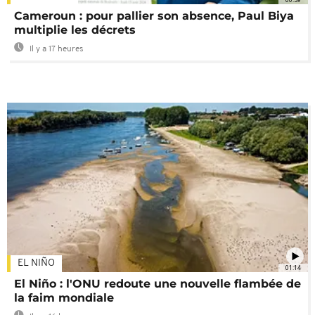
Cameroun : pour pallier son absence, Paul Biya
multiplie les décrets
Il y a 17 heures
EL NIÑO
01:14
El Niño : l'ONU redoute une nouvelle flambée de
la faim mondiale