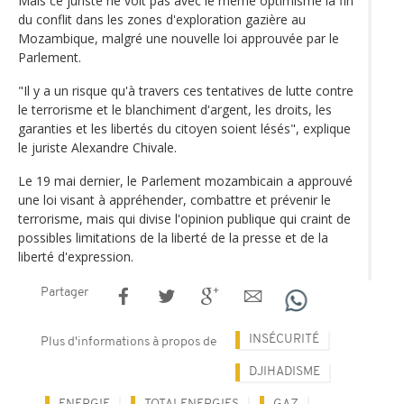
Mais ce juriste ne voit pas avec le même optimisme la fin
du conflit dans les zones d'exploration gazière au
Mozambique, malgré une nouvelle loi approuvée par le
Parlement.
"Il y a un risque qu'à travers ces tentatives de lutte contre
le terrorisme et le blanchiment d'argent, les droits, les
garanties et les libertés du citoyen soient lésés", explique
le juriste Alexandre Chivale.
Le 19 mai dernier, le Parlement mozambicain a approuvé
une loi visant à appréhender, combattre et prévenir le
terrorisme, mais qui divise l'opinion publique qui craint de
possibles limitations de la liberté de la presse et de la
liberté d'expression.
Partager
INSÉCURITÉ
Plus d'informations à propos de
DJIHADISME