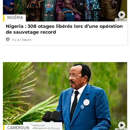
NIGÉRIA
01:01
Nigeria : 308 otages libérés lors d’une opération
de sauvetage record
Il y a 1 heure
CAMEROUN
00:59