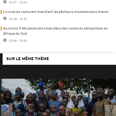
10/07 - 10:25
La crise du carburant maintient les pêcheurs mozambicains à terre
15/06 - 16:32
Au moins 5 Mozambicains tués dans des violences xénophobes en
Afrique du Sud
12/06 - 15:18
SUR LE MÊME THÈME