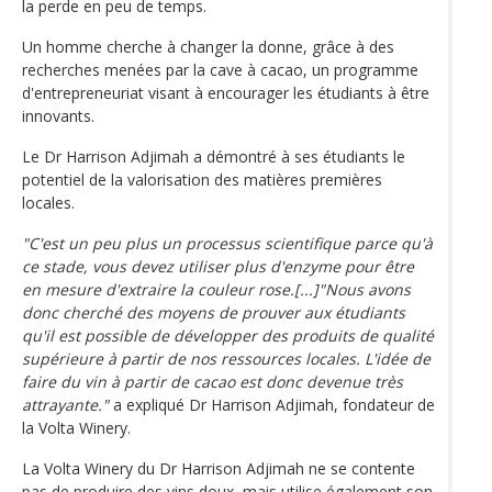
la perde en peu de temps.
Un homme cherche à changer la donne, grâce à des
recherches menées par la cave à cacao, un programme
d'entrepreneuriat visant à encourager les étudiants à être
innovants.
Le Dr Harrison Adjimah a démontré à ses étudiants le
potentiel de la valorisation des matières premières
locales.
"C'est un peu plus un processus scientifique parce qu'à
ce stade, vous devez utiliser plus d'enzyme pour être
en mesure d'extraire la couleur rose.[...]"Nous avons
donc cherché des moyens de prouver aux étudiants
qu'il est possible de développer des produits de qualité
supérieure à partir de nos ressources locales. L'idée de
faire du vin à partir de cacao est donc devenue très
attrayante."
a expliqué Dr Harrison Adjimah, fondateur de
la Volta Winery.
La Volta Winery du Dr Harrison Adjimah ne se contente
pas de produire des vins doux, mais utilise également son