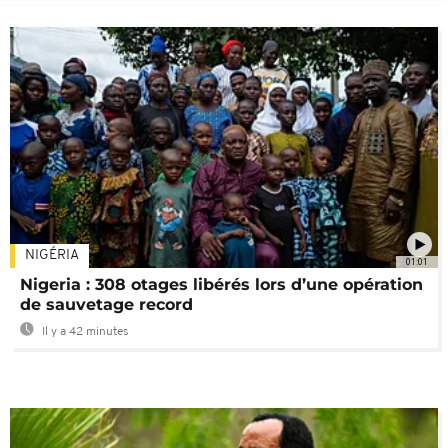
NIGÉRIA
01:01
Nigeria : 308 otages libérés lors d’une opération
de sauvetage record
Il y a 42 minutes