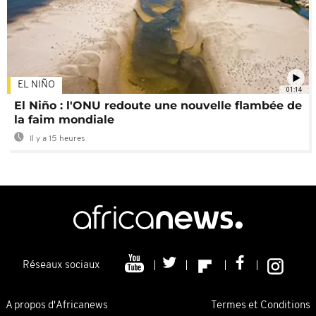
EL NIÑO
01:14
El Niño : l'ONU redoute une nouvelle flambée de
la faim mondiale
Il y a 15 heures
Réseaux sociaux
A propos d'Africanews
Termes et Conditions