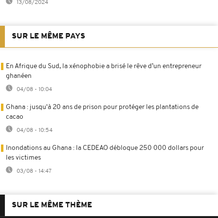
13/08/2024
SUR LE MÊME PAYS
En Afrique du Sud, la xénophobie a brisé le rêve d’un entrepreneur
ghanéen
04/08 - 10:04
Ghana : jusqu'à 20 ans de prison pour protéger les plantations de
cacao
04/08 - 10:54
Inondations au Ghana : la CEDEAO débloque 250 000 dollars pour
les victimes
03/08 - 14:47
SUR LE MÊME THÈME