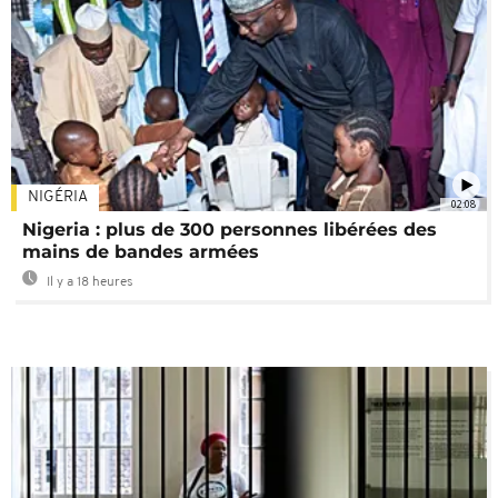
NIGÉRIA
02:08
Nigeria : plus de 300 personnes libérées des
mains de bandes armées
Il y a 18 heures