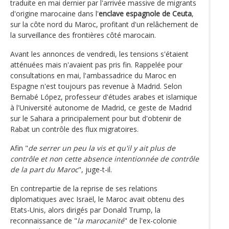
traduite en mai dernier par l'arrivée massive de migrants
d'origine marocaine dans l'
enclave espagnole de Ceuta
,
sur la côte nord du Maroc, profitant d'un relâchement de
la surveillance des frontières côté marocain.
Avant les annonces de vendredi, les tensions s'étaient
atténuées mais n'avaient pas pris fin. Rappelée pour
consultations en mai, l'ambassadrice du Maroc en
Espagne n'est toujours pas revenue à Madrid. Selon
Bernabé López, professeur d'études arabes et islamique
à l'Université autonome de Madrid, ce geste de Madrid
sur le Sahara a principalement pour but d'obtenir de
Rabat un contrôle des flux migratoires.
Afin "
de serrer un peu la vis et qu'il y ait plus de
contrôle et non cette absence intentionnée de contrôle
de la part du Maroc
", juge-t-il.
En contrepartie de la reprise de ses relations
diplomatiques avec Israël, le Maroc avait obtenu des
Etats-Unis, alors dirigés par Donald Trump, la
reconnaissance de "
la marocanité
" de l'ex-colonie