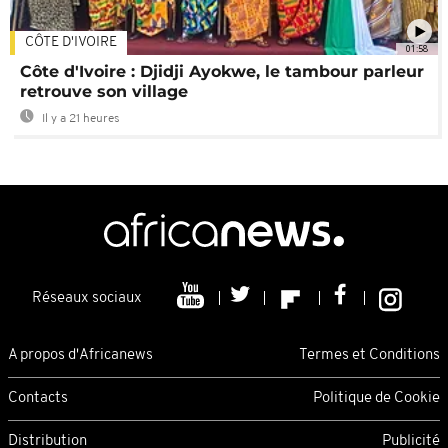
CÔTE D'IVOIRE
01:58
Côte d'Ivoire : Djidji Ayokwe, le tambour parleur
retrouve son village
Il y a 21 heures
Réseaux sociaux
A propos d'Africanews
Termes et Conditions
Contacts
Politique de Cookie
Distribution
Publicité