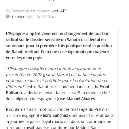
avec AFP
By Rédaction Africanews
Dernière MAJ:
13/08/2024
L'Espagne a opéré vendredi un changement de position
radical sur le dossier sensible du Sahara occidental en
soutenant pour la première fois publiquement la position
de Rabat, mettant fin à une crise diplomatique majeure
entre les deux pays.
"
L'Espagne considère que l'initiative d'autonomie
présentée en 2007 (par le Maroc) est la base la plus
sérieuse, réaliste et crédible pour la résolution de ce
différend
" entre Rabat et les indépendantistes du
Front
Polisario
, a déclaré devant la presse à Barcelone le chef
de la diplomatie espagnole
José Manuel Albares
.
Il confirmait ainsi mot pour mot le message du Premier
ministre espagnol
Pedro Sanchez
dont avait fait état dans
la journée le palais royal marocain dans un communiqué
mais qui n'avait pas été confirmé par Madrid. Sans