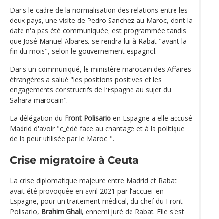
Dans le cadre de la normalisation des relations entre les
deux pays, une visite de Pedro Sanchez au Maroc, dont la
date n'a pas été communiquée, est programmée tandis
que José Manuel Albares, se rendra lui à Rabat "avant la
fin du mois", selon le gouvernement espagnol.
Dans un communiqué, le ministère marocain des Affaires
étrangères a salué "les positions positives et les
engagements constructifs de l'Espagne au sujet du
Sahara marocain".
La délégation du
Front Polisario
en Espagne a elle accusé
Madrid d'avoir "c_édé face au chantage et à la politique
de la peur utilisée par le Maroc_".
Crise migratoire à Ceuta
La crise diplomatique majeure entre Madrid et Rabat
avait été provoquée en avril 2021 par l'accueil en
Espagne, pour un traitement médical, du chef du Front
Polisario,
Brahim Ghali
, ennemi juré de Rabat. Elle s'est