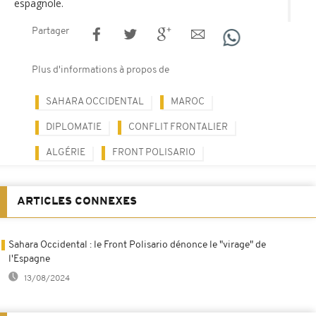
espagnole.
Partager
Plus d'informations à propos de
SAHARA OCCIDENTAL
MAROC
DIPLOMATIE
CONFLIT FRONTALIER
ALGÉRIE
FRONT POLISARIO
ARTICLES CONNEXES
Sahara Occidental : le Front Polisario dénonce le "virage" de
l'Espagne
13/08/2024