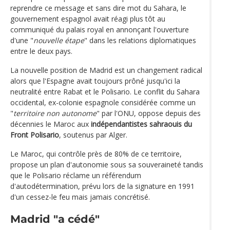
reprendre ce message et sans dire mot du Sahara, le
gouvernement espagnol avait réagi plus tôt au
communiqué du palais royal en annonçant l'ouverture
d'une "
nouvelle étape
" dans les relations diplomatiques
entre le deux pays.
La nouvelle position de Madrid est un changement radical
alors que l'Espagne avait toujours prôné jusqu'ici la
neutralité entre Rabat et le Polisario. Le conflit du Sahara
occidental, ex-colonie espagnole considérée comme un
"
territoire non autonome
" par l'ONU, oppose depuis des
décennies le Maroc aux
indépendantistes sahraouis du
Front Polisario
, soutenus par Alger.
Le Maroc, qui contrôle près de 80% de ce territoire,
propose un plan d'autonomie sous sa souveraineté tandis
que le Polisario réclame un référendum
d'autodétermination, prévu lors de la signature en 1991
d'un cessez-le feu mais jamais concrétisé.
Madrid "a cédé"