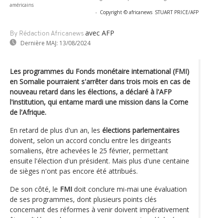
américains
-
Copyright © africanews
STUART PRICE/AFP
avec AFP
By Rédaction Africanews
Dernière MAJ:
13/08/2024
Les programmes du Fonds monétaire international (FMI)
en Somalie pourraient s'arrêter dans trois mois en cas de
nouveau retard dans les élections, a déclaré à l'AFP
l'institution, qui entame mardi une mission dans la Corne
de l'Afrique.
En retard de plus d'un an, les
élections parlementaires
doivent, selon un accord conclu entre les dirigeants
somaliens, être achevées le 25 février, permettant
ensuite l'élection d'un président. Mais plus d'une centaine
de sièges n'ont pas encore été attribués.
De son côté, le
FMI
doit conclure mi-mai une évaluation
de ses programmes, dont plusieurs points clés
concernant des réformes à venir doivent impérativement