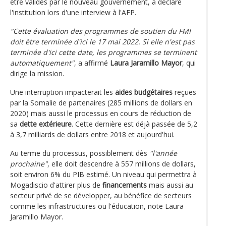
être validés par le nouveau gouvernement, a déclaré
l'institution lors d'une interview à l'AFP.
"Cette évaluation des programmes de soutien du FMI
doit être terminée d'ici le 17 mai 2022. Si elle n'est pas
terminée d'ici cette date, les programmes se terminent
automatiquement"
, a affirmé
Laura Jaramillo Mayor
, qui
dirige la mission.
Une interruption impacterait les
aides budgétaires
reçues
par la Somalie de partenaires (285 millions de dollars en
2020) mais aussi le processus en cours de réduction de
sa
dette extérieure
. Cette dernière est déjà passée de 5,2
à 3,7 milliards de dollars entre 2018 et aujourd'hui.
Au terme du processus, possiblement dès
"l'année
prochaine"
, elle doit descendre à 557 millions de dollars,
soit environ 6% du PIB estimé. Un niveau qui permettra à
Mogadiscio d'attirer plus de
financements
mais aussi au
secteur privé de se développer, au bénéfice de secteurs
comme les infrastructures ou l'éducation, note Laura
Jaramillo Mayor.