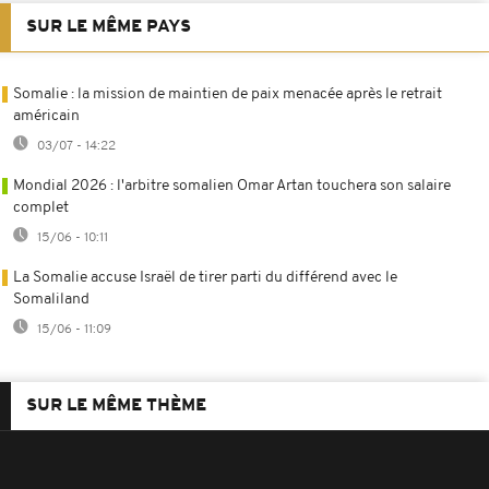
SUR LE MÊME PAYS
Somalie : la mission de maintien de paix menacée après le retrait
américain
03/07 - 14:22
Mondial 2026 : l'arbitre somalien Omar Artan touchera son salaire
complet
15/06 - 10:11
La Somalie accuse Israël de tirer parti du différend avec le
Somaliland
15/06 - 11:09
SUR LE MÊME THÈME