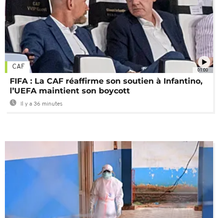
CAF
01:00
FIFA : La CAF réaffirme son soutien à Infantino,
l’UEFA maintient son boycott
Il y a 36 minutes