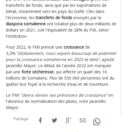
transferts de fonds, ainsi que par les exportations de
bétail, notamment vers les pays du Golfe. Clés dans
l'économie, les
transferts de fonds
envoyés par la
diaspora somalienne
ont totalisé plus de deux milliards de
dollars en 2021, soit l'équivalent de 28% du PIB, selon
l'institution.
Pour 2022, le FMI prévoit une
croissance
de
3,2%.
"Globalement, nous voyons beaucoup de potentiel
pour la croissance somalienne en 2022 et delà"
, ajoute
Jaramillo Mayor. Le début de l'année 2022 est marquée
par une
forte sécheresse
, qui affecte un quart des 16
millions de Somaliens. Plus de 550 000 personnes ont du
quitter leur foyer à la recherche d'eau et de nourriture.
Le FMI
"devra réviser ses prévisions de croissance"
en
l'absence de normalisation des pluies, note Jaramillo
Mayor.
Partager