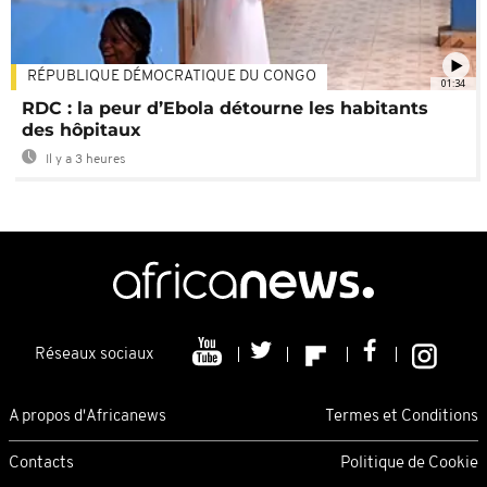
RÉPUBLIQUE DÉMOCRATIQUE DU CONGO
01:34
RDC : la peur d’Ebola détourne les habitants
des hôpitaux
Il y a 3 heures
Réseaux sociaux
A propos d'Africanews
Termes et Conditions
Contacts
Politique de Cookie