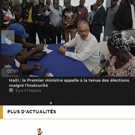
02:07
Haïti : le Premier ministre appelle à la tenue des élections
malgré l'insécurité
Il y a 17 heures
PLUS D'ACTUALITÉS