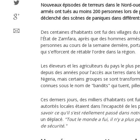
Nouveaux épisodes de terreurs dans le Nord-oue
armés ont tués au moins 200 personnes lors de pl
déclenché des scènes de paniques dans différents
Des centaines d'habitants ont fui des villages du
l'État de Zamfara, après que des hommes armés
personnes au cours de la semaine dernière, port
qui s'efforcent de rétablir l'ordre dans la région.
Les éleveurs et les agriculteurs du pays le plus pe
depuis des années pour l'accès aux terres dans le
Nigeria, mais certains groupes se sont transform
connues sous le nom de "bandits" qui tuent, pille
Ces derniers jours, des milliers d'habitants ont fu
autorités locales étaient dans l'incapacité de les 
savoir ce qu'il s'est réellement passé dans notre
un déplacé.
"Tout le monde a fui, il n'y a plus
de sécurité."