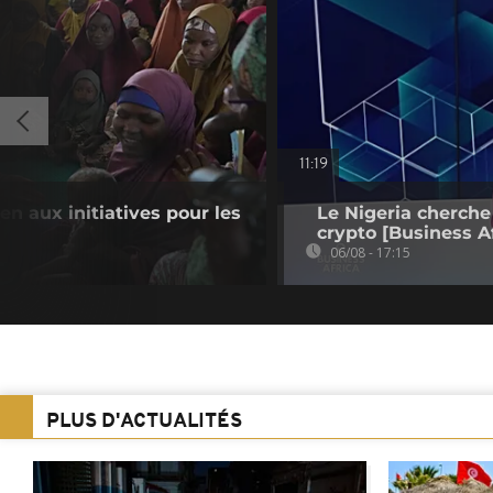
11:19
en aux initiatives pour les
Le Nigeria cherche
crypto [Business Af
06/08 - 17:15
PLUS D'ACTUALITÉS