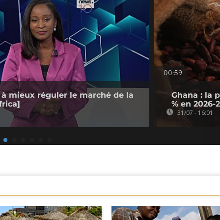
00:59
 à mieux réguler le marché de la
Ghana : la 
rica]
% en 2026-
31/07 - 16:01