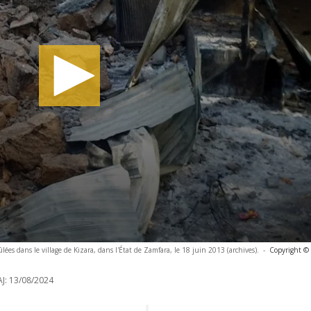
lées dans le village de Kizara, dans l'État de Zamfara, le 18 juin 2013 (archives).
-
Copyright © 
J:
13/08/2024