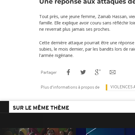
Une réponse aux attaques de
Tout près, une jeune femme, Zainab Hassan, vien
famille. Elle explique avoir couru sans réfléchir loin
ne reverrait plus jamais ses proches.
Cette dernière attaque pourrait être une réponse
subies, le mois dernier, par les bandits lors de ra
l'armée nigériane.
Partager
VIOLENCES 
Plus d'informations à propos de
SUR LE MÊME THÈME