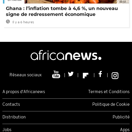
00:51
Ghana : l’inflation tombe à 4,6 %, un nouveau
signe de redressement économique
Il y a 6 heures
Réseaux sociaux
A propos d'Africanews
Termes et Conditions
Contacts
Politique de Cookie
Distribution
Publicité
Jobs
Apps