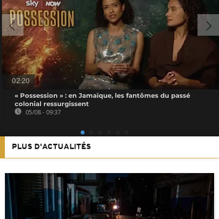
02:20
« Possession » : en Jamaïque, les fantômes du passé
colonial ressurgissent
05/08 - 09:37
PLUS D'ACTUALITÉS