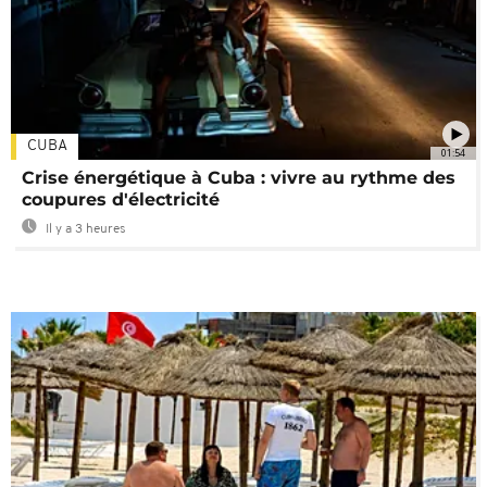
CUBA
01:54
Crise énergétique à Cuba : vivre au rythme des
coupures d'électricité
Il y a 3 heures