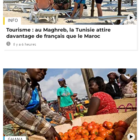
INFO
01:01
Tourisme : au Maghreb, la Tunisie attire
davantage de français que le Maroc
Il y a 6 heures
GHANA