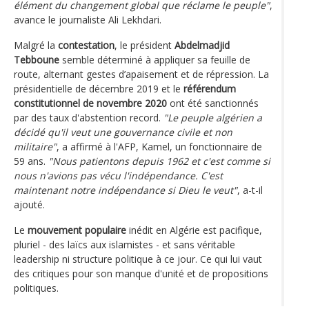
élément du changement global que réclame le peuple"
,
avance le journaliste Ali Lekhdari.
Malgré la
contestation
, le président
Abdelmadjid
Tebboune
semble déterminé à appliquer sa feuille de
route, alternant gestes d’apaisement et de répression. La
présidentielle de décembre 2019 et le
référendum
constitutionnel de novembre 2020
ont été sanctionnés
par des taux d'abstention record.
"Le peuple algérien a
décidé qu'il veut une gouvernance civile et non
militaire"
, a affirmé à l'AFP, Kamel, un fonctionnaire de
59 ans.
"Nous patientons depuis 1962 et c'est comme si
nous n'avions pas vécu l'indépendance. C'est
maintenant notre indépendance si Dieu le veut"
, a-t-il
ajouté.
Le
mouvement populaire
inédit en Algérie est pacifique,
pluriel - des laïcs aux islamistes - et sans véritable
leadership ni structure politique à ce jour. Ce qui lui vaut
des critiques pour son manque d'unité et de propositions
politiques.