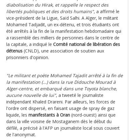
diabolisation du Hirak, et rappelle le respect des
libertés publiques et des droits humains"
, a affirmé le
vice-président de la Ligue, Saïd Salhi. A Alger, le militant
Mohamed Tadjadit, un ex-détenu, et trois étudiants ont
été arrêtés à la fin de la manifestation hebdomadaire qui
a rassemblé des milliers de personnes dans le centre de
la capitale, a indiqué le
Comité national de libération des
détenus
(CNLD), une association de soutien aux
prisonniers d'opinion.
"Le militant et poète Mohamed Tajadit arrêté à la fin de
la manifestation (...) dans la rue Didouche Mourad à
Alger-centre, et embarqué dans une Toyota blanche,
aucune nouvelle de lui"
, a tweeté le journaliste
indépendant Khaled Drareni. Par ailleurs, les forces de
l'ordre ont dispersé, en faisant usage de spray de gaz
liquide, les
manifestants à Oran
(nord-ouest) ainsi que
dans la ville voisine de Mostaganem dès le début du
défilé, a précisé à l'AFP un journaliste local sous couvert
de l'anonymat.