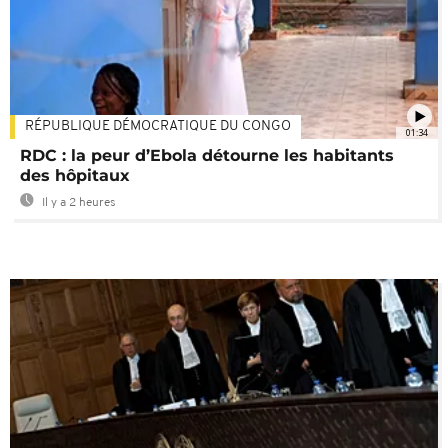
RÉPUBLIQUE DÉMOCRATIQUE DU CONGO
01:34
RDC : la peur d’Ebola détourne les habitants
des hôpitaux
Il y a 2 heures