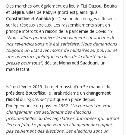
Des marches ont également eu lieu à
Tizi Ouzou
,
Bouira
et
Béjaïa
, villes de Kabylie (nord-est), ainsi qu'à
Constantine
et
Annaba
(est), selon des images diffusées
sur les réseaux sociaux. Les rassemblements sont en
principe interdits en raison de la pandémie de Covid-19.
"Nous allons poursuivre le mouvement car aucune de
nos revendications n'a été satisfaite. Nous demandons
toujours un État avec moins de militaires au pouvoir et
une ouverture politique en plus de la liberté de la
presse pour tous",
déclare
Mohamed Saadouni
, un
manifestant.
Né en février 2019 du rejet massif d'un 5e mandat du
président Bouteflika
, le Hirak réclame un
changement
radical
du
"système"
politique en place depuis
l'indépendance du pays en 1962.
"La rue veut un vrai
changement. Pas seulement des élections
présidentielles ou des législatives anticipées qui auront
lieu en juin. Le peuple veut un changement complet,
pas seulement des élections. Les élections sont un