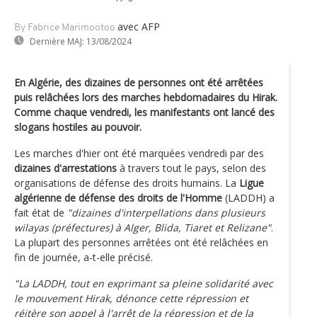
avec AFP
By Fabrice Marimootoo
Dernière MAJ:
13/08/2024
En Algérie, des dizaines de personnes ont été arrêtées
puis relâchées lors des marches hebdomadaires du Hirak.
Comme chaque vendredi, les manifestants ont lancé des
slogans hostiles au pouvoir.
Les marches d'hier ont été marquées vendredi par des
dizaines d'arrestations
à travers tout le pays, selon des
organisations de défense des droits humains. La
Ligue
algérienne de défense des droits de l'Homme
(LADDH) a
fait état de
"dizaines d'interpellations dans plusieurs
wilayas (préfectures) à Alger, Blida, Tiaret et Relizane"
.
La plupart des personnes arrêtées ont été relâchées en
fin de journée, a-t-elle précisé.
"La LADDH, tout en exprimant sa pleine solidarité avec
le mouvement Hirak, dénonce cette répression et
réitère son appel à l'arrêt de la répression et de la