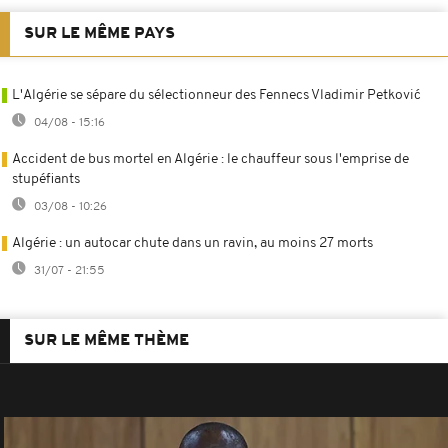
SUR LE MÊME PAYS
L'Algérie se sépare du sélectionneur des Fennecs Vladimir Petković
04/08 - 15:16
Accident de bus mortel en Algérie : le chauffeur sous l'emprise de
stupéfiants
03/08 - 10:26
Algérie : un autocar chute dans un ravin, au moins 27 morts
31/07 - 21:55
SUR LE MÊME THÈME