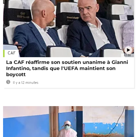
CAF
01:00
La CAF réaffirme son soutien unanime à Gianni
Infantino, tandis que l'UEFA maintient son
boycott
Il y a 12 minutes