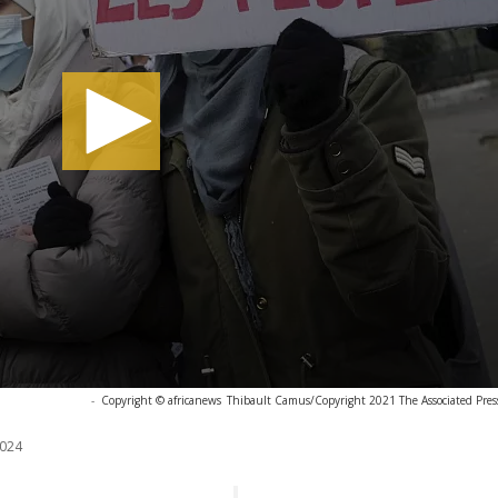
-
Copyright © africanews
Thibault Camus/Copyright 2021 The Associated Press.
024