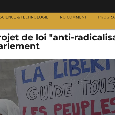
S
SCIENCE & TECHNOLOGIE
NO COMMENT
PROGR
ojet de loi "anti-radicalis
arlement