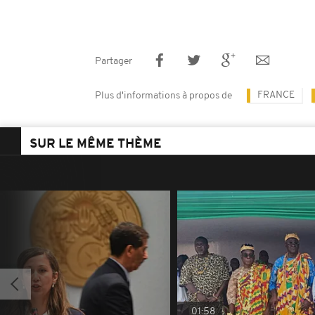
Partager
FRANCE
Plus d'informations à propos de
SUR LE MÊME THÈME
01:58