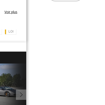
Voir plus
LOI
01:14