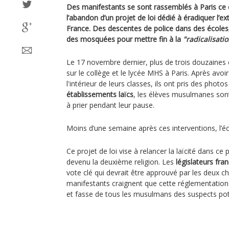
Des manifestants se sont rassemblés à Paris ce
l’abandon d’un projet de loi dédié à éradiquer l’e
France. Des descentes de police dans des écoles
des mosquées pour mettre fin à la
"radicalisati
Le 17 novembre dernier, plus de trois douzaines 
sur le collège et le lycée MHS à Paris. Après avoi
l'intérieur de leurs classes, ils ont pris des phot
établissements laïcs
, les élèves musulmanes sont 
à prier pendant leur pause.
Moins d’une semaine après ces interventions, l’éc
Ce projet de loi vise à relancer la laïcité dans ce
devenu la deuxième religion. Les
législateurs fran
vote clé qui devrait être approuvé par les deux
manifestants craignent que cette réglementation
et fasse de tous les musulmans des suspects pot