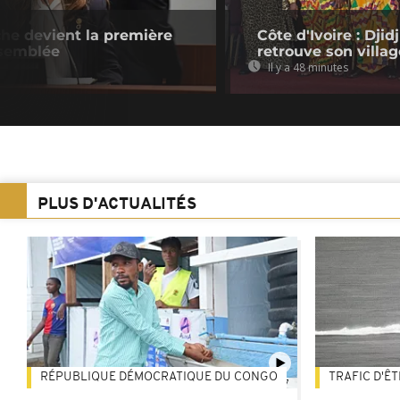
che devient la première
Côte d'Ivoire : Dji
ssemblée
retrouve son villag
Il y a 48 minutes
PLUS D'ACTUALITÉS
RÉPUBLIQUE DÉMOCRATIQUE DU CONGO
TRAFIC D'Ê
01:47