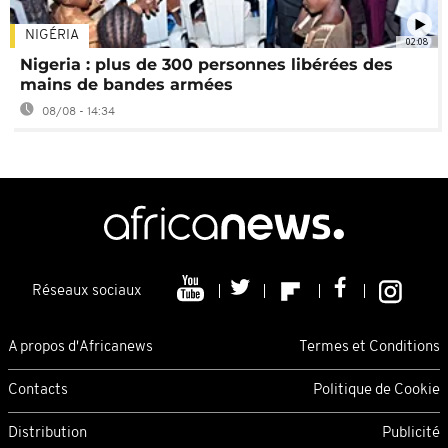
NIGÉRIA
02:08
Nigeria : plus de 300 personnes libérées des
mains de bandes armées
08/08 - 14:34
Réseaux sociaux
A propos d'Africanews
Termes et Conditions
Contacts
Politique de Cookie
Distribution
Publicité