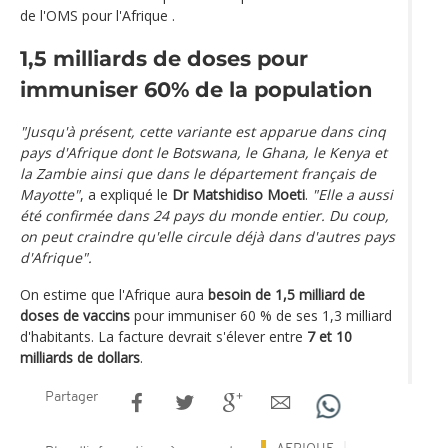
de l'OMS pour l'Afrique .
1,5 milliards de doses pour
immuniser 60% de la population
"Jusqu'à présent, cette variante est apparue dans cinq
pays d'Afrique dont le Botswana, le Ghana, le Kenya et
la Zambie ainsi que dans le département français de
Mayotte"
, a expliqué le
Dr Matshidiso Moeti
.
"Elle a aussi
été confirmée dans 24 pays du monde entier. Du coup,
on peut craindre qu'elle circule déjà dans d'autres pays
d'Afrique".
On estime que l'Afrique aura
besoin de 1,5 milliard de
doses de vaccins
pour immuniser 60 % de ses 1,3 milliard
d'habitants. La facture devrait s'élever entre
7 et 10
milliards de dollars
.
Partager