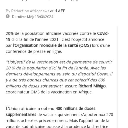
and AFP
By Rédaction Africanews
Dernière MAJ:
13/08/2024
20% de la population africaine vaccinée contre le
Covid-
19
d'ici la fin de l'année 2021 : c'est l'objectif annoncé
par
l'Organisation mondiale de la santé (OMS)
lors d'une
conférence de presse en ligne.
"L'objectif de la vaccination est de permettre de couvrir
20 % de la population d'ici la fin de l'année. Avec les
derniers développements au sein du dispositif Covax, il
y a de très bonnes chances que cet objectif des 600
millions de doses soit atteint"
, assure
Richard Mihigo
,
coordinateur OMS de la vaccination en Afrique.
L'Union africaine a obtenu
400 millions de doses
supplémentaires
de vaccins qui viennent s'ajouter aux 270
millions achetées précédemment. Mais l'apparition de la
variante sud-africaine pousse à la prudence la directrice