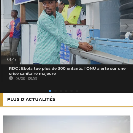
01:47
RDC : Ebola tue plus de 300 enfants, l'ONU alerte sur une
crise sanitaire majeure
08/08 - 09:53
PLUS D'ACTUALITÉS