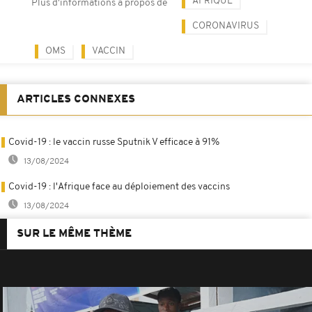
AFRIQUE
Plus d'informations à propos de
CORONAVIRUS
OMS
VACCIN
ARTICLES CONNEXES
Covid-19 : le vaccin russe Sputnik V efficace à 91%
13/08/2024
Covid-19 : l'Afrique face au déploiement des vaccins
13/08/2024
SUR LE MÊME THÈME