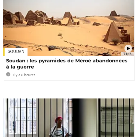
SOUDAN
01:47
Soudan : les pyramides de Méroé abandonnées
à la guerre
Il y a 6 heures