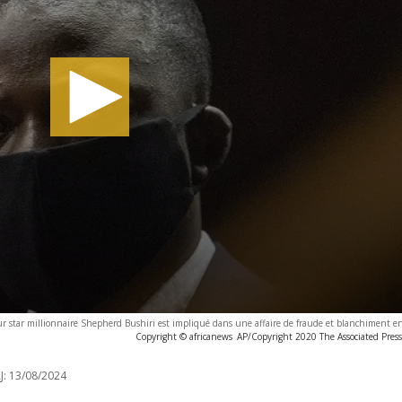
ur star millionnaire Shepherd Bushiri est impliqué dans une affaire de fraude et blanchiment 
Copyright © africanews
AP/Copyright 2020 The Associated Press. 
J:
13/08/2024