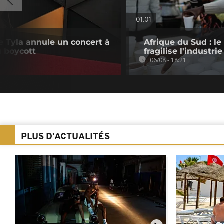
01:01
e Tyla annule un concert à
Afrique du Sud : le
u boycott
fragilise l'industrie
06/08 - 18:21
PLUS D'ACTUALITÉS