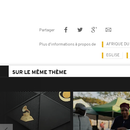
Partager
AFRIQUE DU
Plus d'informations à propos de
EGLISE
SUR LE MÊME THÈME