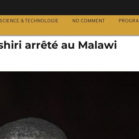
S
SCIENCE & TECHNOLOGIE
NO COMMENT
PROGR
hiri arrêté au Malawi