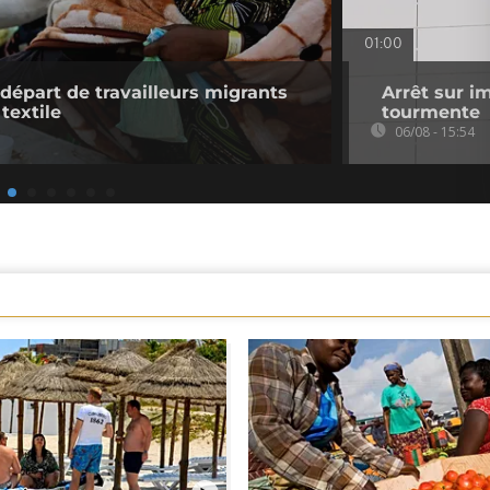
01:00
 départ de travailleurs migrants
Arrêt sur i
 textile
tourmente
06/08 - 15:54