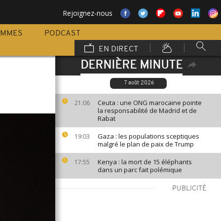
Rejoignez-nous
AMMES
PODCAST
EN DIRECT
DERNIÈRE MINUTE
7 août 2026
Ceuta : une ONG marocaine pointe
21:06
la responsabilité de Madrid et de
Rabat
Gaza : les populations sceptiques
19:03
malgré le plan de paix de Trump
Kenya : la mort de 15 éléphants
17:55
dans un parc fait polémique
PUBLICITÉ