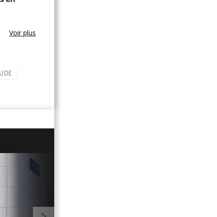
Voir plus
UDE