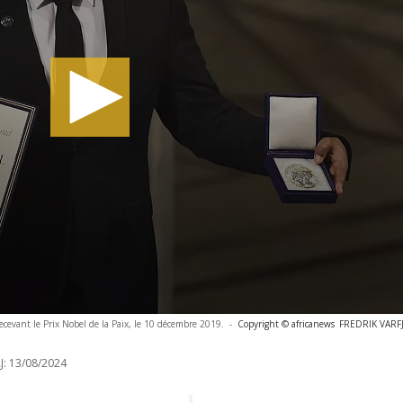
cevant le Prix Nobel de la Paix, le 10 décembre 2019.
-
Copyright © africanews
FREDRIK VARFJE
J:
13/08/2024