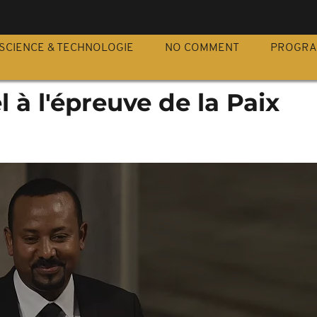
S
SCIENCE & TECHNOLOGIE
NO COMMENT
PROGR
l à l'épreuve de la Paix